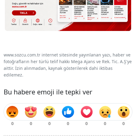
www.sozcu.com.tr internet sitesinde yayınlanan yazı, haber ve
fotoğrafların her türlü telif hakkı Mega Ajans ve Rek. Tic. A.Ş'ye
aittir. İzin alınmadan, kaynak gösterilerek dahi iktibas
edilemez.
Bu habere emoji ile tepki ver