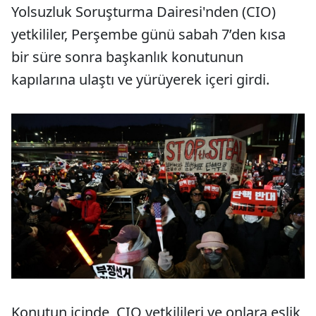
Yolsuzluk Soruşturma Dairesi'nden (CIO)
yetkililer, Perşembe günü sabah 7’den kısa
bir süre sonra başkanlık konutunun
kapılarına ulaştı ve yürüyerek içeri girdi.
Konutun içinde, CIO yetkilileri ve onlara eşlik