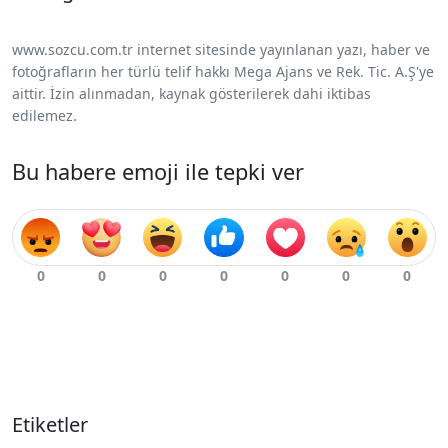
www.sozcu.com.tr internet sitesinde yayınlanan yazı, haber ve
fotoğrafların her türlü telif hakkı Mega Ajans ve Rek. Tic. A.Ş'ye
aittir. İzin alınmadan, kaynak gösterilerek dahi iktibas
edilemez.
Bu habere emoji ile tepki ver
Etiketler