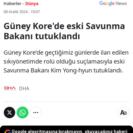
Haberler -
Dünya
08 Aralık 2024 - 10:07
Güney Kore'de eski Savunma
Bakanı tutuklandı
Güney Kore’de geçtiğimiz günlerde ilan edilen
sıkıyönetimde rolü olduğu suçlamasıyla eski
Savunma Bakanı Kim Yong-hyun tutuklandı.
DHA
Google algoritmasına bırakmayın, okuyacağınız haberi