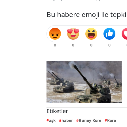
Bu habere emoji ile tepki
Etiketler
aşk
haber
Güney Kore
Kore