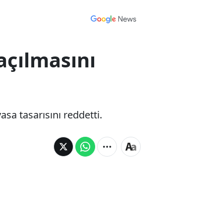
açılmasını
sa tasarısını reddetti.