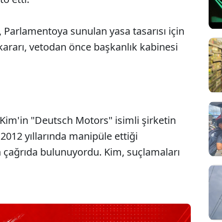
 Parlamentoya sunulan yasa tasarısı için
 kararı, vetodan önce başkanlık kabinesi
Kim'in "Deutsch Motors" isimli şirketin
a 2012 yıllarında manipüle ettiği
in çağrıda bulunuyordu. Kim, suçlamaları