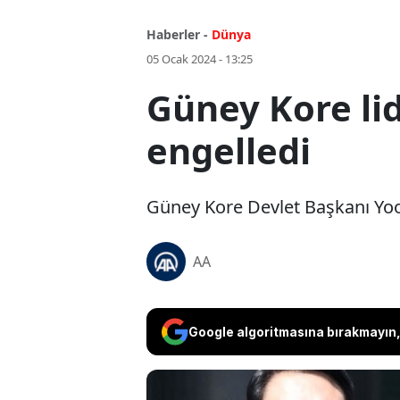
Haberler -
Dünya
05 Ocak 2024 - 13:25
Güney Kore lid
engelledi
Güney Kore Devlet Başkanı Yoon
AA
Google algoritmasına bırakmayın, 