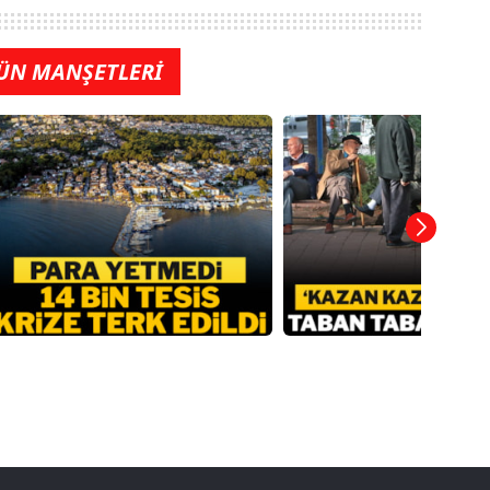
ÜN MANŞETLERİ