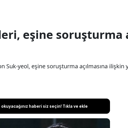
eri, eşine soruşturma 
 Suk-yeol, eşine soruşturma açılmasına ilişkin ya
okuyacağınız haberi siz seçin! Tıkla ve ekle