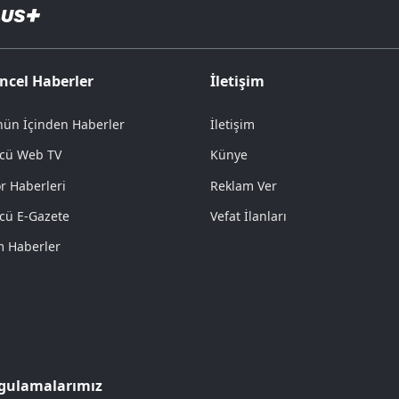
ncel Haberler
İletişim
ün İçinden Haberler
İletişim
cü Web TV
Künye
r Haberleri
Reklam Ver
cü E-Gazete
Vefat İlanları
 Haberler
gulamalarımız