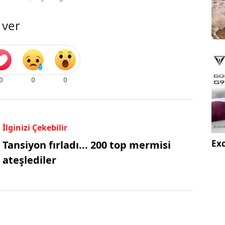
 ver
İlginizi Çekebilir
Exc
Tansiyon fırladı... 200 top mermisi
ateşlediler