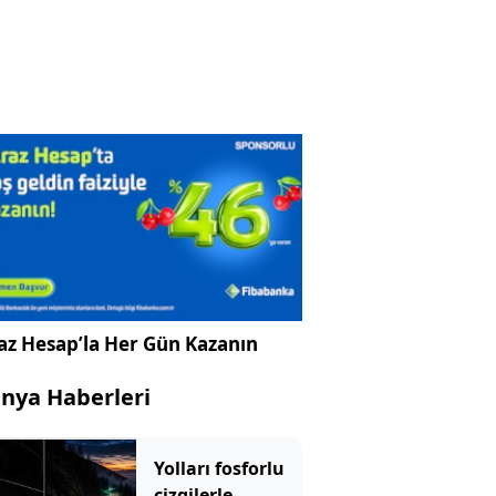
az Hesap’la Her Gün Kazanın
nya Haberleri
Yolları fosforlu
çizgilerle