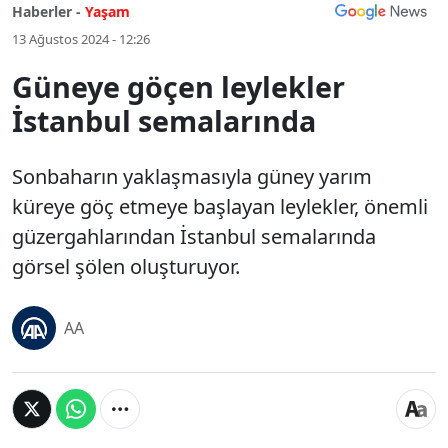
Haberler -
Yaşam
13 Ağustos 2024 - 12:26
Güneye göçen leylekler
İstanbul semalarında
Sonbaharın yaklaşmasıyla güney yarım
küreye göç etmeye başlayan leylekler, önemli
güzergahlarından İstanbul semalarında
görsel şölen oluşturuyor.
AA