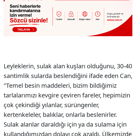
Leyleklerin, sulak alan kuşları olduğunu, 30-40
santimlik sularda beslendiğini ifade eden Can,
"Temel besin maddeleri, bizim bildiğimiz
tarlalarımızı kevgire çeviren fareler, hepimizin
çok çekindiği yılanlar, sürüngenler,
kertenkeleler, balıklar, onlarla beslenirler.
Sulak alanlar daraldığı için ya da sulama için
kullandığımızdan dolayı çok azaldı. Ülkemizde