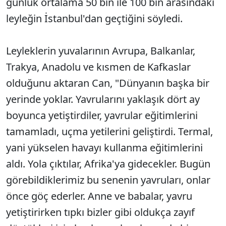
günlük ortalama 50 bin ile 100 bin arasındaki
leyleğin İstanbul'dan geçtiğini söyledi.
Leyleklerin yuvalarının Avrupa, Balkanlar,
Trakya, Anadolu ve kısmen de Kafkaslar
olduğunu aktaran Can, "Dünyanın başka bir
yerinde yoklar. Yavrularını yaklaşık dört ay
boyunca yetiştirdiler, yavrular eğitimlerini
tamamladı, uçma yetilerini geliştirdi. Termal,
yani yükselen havayı kullanma eğitimlerini
aldı. Yola çıktılar, Afrika'ya gidecekler. Bugün
görebildiklerimiz bu senenin yavruları, onlar
önce göç ederler. Anne ve babalar, yavru
yetiştirirken tıpkı bizler gibi oldukça zayıf