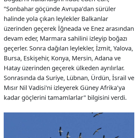
"Sonbahar göçünde Avrupa'dan sürüler
halinde yola çıkan leylekler Balkanlar
üzerinden geçerek İğneada ve Enez arasından
devam eder, Marmara sahilini izleyip boğazı
geçerler. Sonra dağılan leylekler, İzmit, Yalova,
Bursa, Eskişehir, Konya, Mersin, Adana ve
Hatay üzerinden geçerek ülkeden ayrılırlar.
Sonrasında da Suriye, Lübnan, Ürdün, İsrail ve
Mısır Nil Vadisi'ni izleyerek Güney Afrika'ya
kadar göçlerini tamamlarlar" bilgisini verdi.