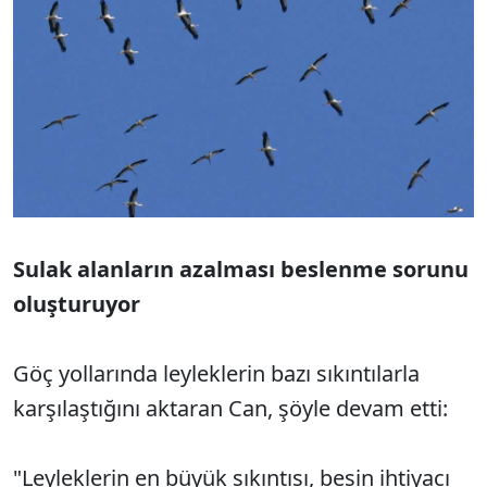
Sulak alanların azalması beslenme sorunu
oluşturuyor
Göç yollarında leyleklerin bazı sıkıntılarla
karşılaştığını aktaran Can, şöyle devam etti:
"Leyleklerin en büyük sıkıntısı, besin ihtiyacı