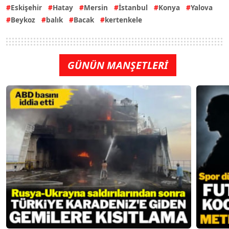
Eskişehir
Hatay
Mersin
İstanbul
Konya
Yalova
Beykoz
balık
Bacak
kertenkele
GÜNÜN MANŞETLERİ