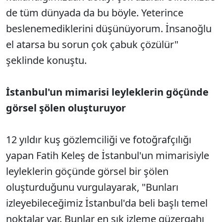
de tüm dünyada da bu böyle. Yeterince
beslenemediklerini düşünüyorum. İnsanoğlu
el atarsa bu sorun çok çabuk çözülür"
şeklinde konuştu.
İstanbul'un mimarisi leyleklerin göçünde
görsel şölen oluşturuyor
12 yıldır kuş gözlemciliği ve fotoğrafçılığı
yapan Fatih Keleş de İstanbul'un mimarisiyle
leyleklerin göçünde görsel bir şölen
oluşturduğunu vurgulayarak, "Bunları
izleyebileceğimiz İstanbul'da beli başlı temel
noktalar var. Bunlar en şık izleme güzergahı