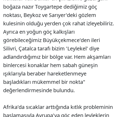
boğaza nazır Toygartepe dediğimiz göç
noktası, Beykoz ve Sarıyer'deki gözlem
kulesinin olduğu yerden çok rahat izleyebiliriz.
Ayrıca en yoğun göç kalkışları
görebileceğimiz Büyükçekmece'den ileri
Silivri, Çatalca tarafı bizim 'Leylekel' diye
adlandırdığımız bir bölge var. Hem akşamları
binlercesi konaklar hem sabah güneşin
ışıklarıyla beraber hareketlenmeye
başladıkları mükemmel bir nokta"
değerlendirmesinde bulundu.
Afrika'da sıcaklar arttığında kıtlık probleminin
başlamasıyla Avrupa'ya göç eden leyleklerin