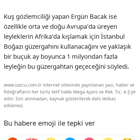
Kuş gözlemciliği yapan Ergün Bacak ise
özellikle orta ve doğu Avrupa'da üreyen
leyleklerin Afrika'da kışlamak için İstanbul
Boğazı güzergahını kullanacağını ve yaklaşık
bir buçuk ay boyunca 1 milyondan fazla
leyleğin bu güzergahtan geçeceğini söyledi.
www.sozcu.com.tr internet sitesinde yayınlanan yazı, haber ve
fotoğrafların her türlü telif hakkı Mega Ajans ve Rek. Tic. A.Ş'ye
aittir. İzin alınmadan, kaynak gösterilerek dahi iktibas
edilemez.
Bu habere emoji ile tepki ver