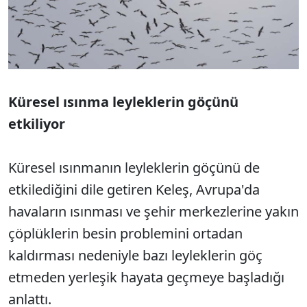
Küresel ısınma leyleklerin göçünü
etkiliyor
Küresel ısınmanın leyleklerin göçünü de
etkilediğini dile getiren Keleş, Avrupa'da
havaların ısınması ve şehir merkezlerine yakın
çöplüklerin besin problemini ortadan
kaldırması nedeniyle bazı leyleklerin göç
etmeden yerleşik hayata geçmeye başladığı
anlattı.