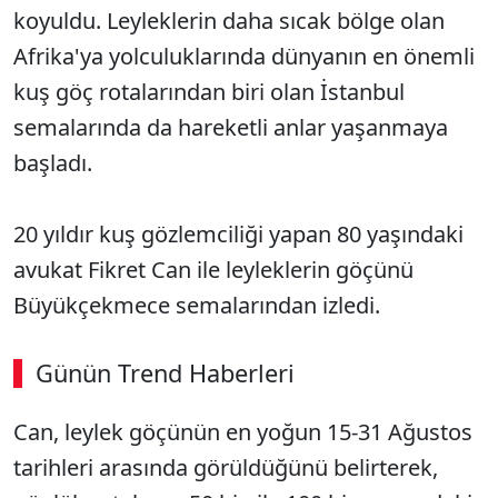
koyuldu. Leyleklerin daha sıcak bölge olan
Afrika'ya yolculuklarında dünyanın en önemli
kuş göç rotalarından biri olan İstanbul
semalarında da hareketli anlar yaşanmaya
başladı.
20 yıldır kuş gözlemciliği yapan 80 yaşındaki
avukat Fikret Can ile leyleklerin göçünü
Büyükçekmece semalarından izledi.
Günün Trend Haberleri
00:03
/ 08:06
Can, leylek göçünün en yoğun 15-31 Ağustos
Sesi Aç
tarihleri arasında görüldüğünü belirterek,