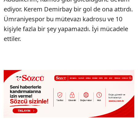
ediyor. Kerem Demirbay bir gol de ona attırdı.
Ümraniyespor bu mütevazı kadrosu ve 10
kişiyle fazla bir şey yapamazdı. İyi mücadele
ettiler.