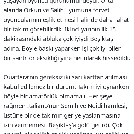
yaşayan oyuncu görünümündeydi. Orta
alanda Orkun ve Salih uyumuna forvet
oyuncularının eşlik etmesi halinde daha rahat
bir takım görebilirdik. İkinci yarının ilk 15
dakikasındaki abluka çok iyiydi Beşiktaş
adına. Böyle baskı yaparken işi çok iyi bilen
bir santrfor eksikliği yine net olarak hissedildi.
Ouattara’nın gereksiz iki sarı karttan atılması
kabul edilemez bir durum. Takım iyi oynarken
böyle bir amatörlük olmamalı. Her şeye
rağmen Italiano’nun Semih ve Ndidi hamlesi,
üstüne bir de takımın geriye yaslanmasına
izin vermemesi, Beşiktaş’a golü getirdi. Çok