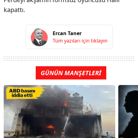
kapattı.
Ercan Taner
Tüm yazıları için tıklayın
GÜNÜN MANŞETLERİ