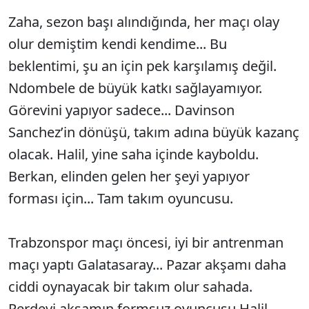
Zaha, sezon başı alındığında, her maçı olay
olur demiştim kendi kendime... Bu
beklentimi, şu an için pek karşılamış değil.
Ndombele de büyük katkı sağlayamıyor.
Görevini yapıyor sadece... Davinson
Sanchez’in dönüşü, takım adına büyük kazanç
olacak. Halil, yine saha içinde kayboldu.
Berkan, elinden gelen her şeyi yapıyor
forması için... Tam takım oyuncusu.
Trabzonspor maçı öncesi, iyi bir antrenman
maçı yaptı Galatasaray... Pazar akşamı daha
ciddi oynayacak bir takım olur sahada.
Perdeyi akşamın formsuz oyuncusu Halil