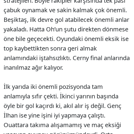
stratejileri. Böyle rakipler karşısında tek pası
çabuk oynamak ve sakin kalmak çok önemli.
Beşiktaş, ilk devre gol atabilecek önemli anlar
yakaladı. Hatta Oh’un şutu direkten dönmese
öne bile geçecekti. Oyundaki önemli eksik ise
top kaybettikten sonra geri almak
anlamındaki iştahsızlıktı. Cerny final anlarında
inanılmaz ağır kalıyor.
İlk yarıda iki önemli pozisyonda tam
anlamıyla sıfır çekti. İkinci yarının başında
öyle bir gol kaçırdı ki, akıl alır iş değil. Genç
İlhan ise yine işini iyi yapmaya çalıştı.
Ouattara takıma alışamamış ve maç eksiği