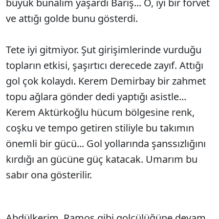
büyük bunalım yaşardı Barış... O, iyi bir forvet
ve attığı golde bunu gösterdi.
Tete iyi gitmiyor. Şut girişimlerinde vurduğu
topların etkisi, şaşırtıcı derecede zayıf. Attığı
gol çok kolaydı. Kerem Demirbay bir zahmet
topu ağlara gönder dedi yaptığı asistle...
Kerem Aktürkoğlu hücum bölgesine renk,
coşku ve tempo getiren stiliyle bu takımın
önemli bir gücü... Gol yollarında şanssızlığını
kırdığı an gücüne güç katacak. Umarım bu
sabır ona gösterilir.
Abdülkerim, Ramos gibi golcülüğüne devam