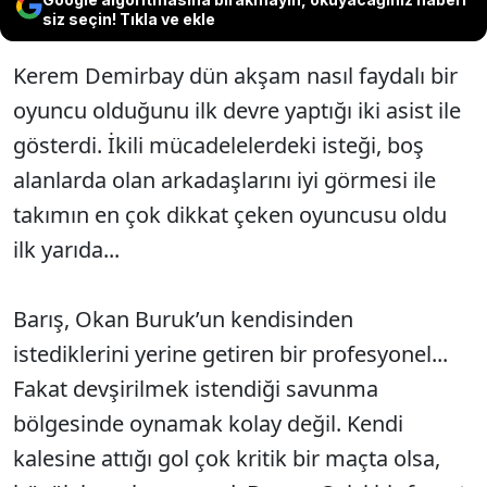
siz seçin! Tıkla ve ekle
Kerem Demirbay dün akşam nasıl faydalı bir
oyuncu olduğunu ilk devre yaptığı iki asist ile
gösterdi. İkili mücadelelerdeki isteği, boş
alanlarda olan arkadaşlarını iyi görmesi ile
takımın en çok dikkat çeken oyuncusu oldu
ilk yarıda...
Barış, Okan Buruk’un kendisinden
istediklerini yerine getiren bir profesyonel...
Fakat devşirilmek istendiği savunma
bölgesinde oynamak kolay değil. Kendi
kalesine attığı gol çok kritik bir maçta olsa,