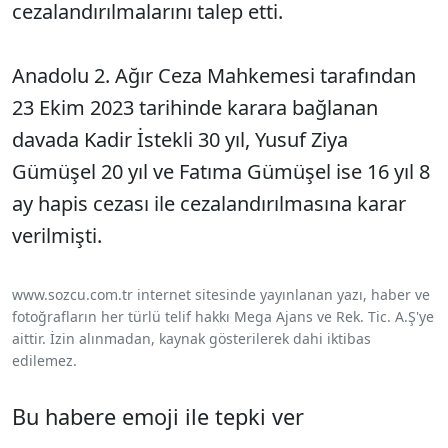
cezalandırılmalarını talep etti.
Anadolu 2. Ağır Ceza Mahkemesi tarafından
23 Ekim 2023 tarihinde karara bağlanan
davada Kadir İstekli 30 yıl, Yusuf Ziya
Gümüşel 20 yıl ve Fatıma Gümüşel ise 16 yıl 8
ay hapis cezası ile cezalandırılmasına karar
verilmişti.
www.sozcu.com.tr internet sitesinde yayınlanan yazı, haber ve
fotoğrafların her türlü telif hakkı Mega Ajans ve Rek. Tic. A.Ş'ye
aittir. İzin alınmadan, kaynak gösterilerek dahi iktibas
edilemez.
Bu habere emoji ile tepki ver