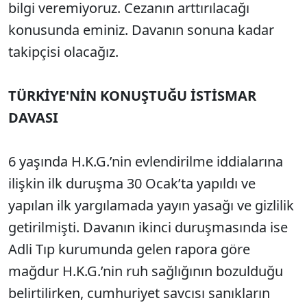
bilgi veremiyoruz. Cezanın arttırılacağı
konusunda eminiz. Davanın sonuna kadar
takipçisi olacağız.
TÜRKİYE'NİN KONUŞTUĞU İSTİSMAR
DAVASI
6 yaşında H.K.G.’nin evlendirilme iddialarına
ilişkin ilk duruşma 30 Ocak’ta yapıldı ve
yapılan ilk yargılamada yayın yasağı ve gizlilik
getirilmişti. Davanın ikinci duruşmasında ise
Adli Tıp kurumunda gelen rapora göre
mağdur H.K.G.’nin ruh sağlığının bozulduğu
belirtilirken, cumhuriyet savcısı sanıkların