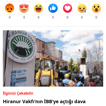
İlginizi Çekebilir
Hiranur Vakfı'nın İBB'ye açtığı dava