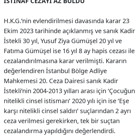
İSTİNAF CEZAYI AZ BULDU
Sesi Aç
H.K.G.’nin evlendirilmesi davasında karar 23
Ekim 2023 tarihinde açıklanmış ve sanık Kadir
İstekli 30 yıl, Yusuf Ziya Gümüşel 20 yıl ve
Fatıma Gümüşel ise 16 yıl 8 ay hapis cezası ile
cezalandırılmasına karar verilmişti. Kararın
değerlendiren İstanbul Bölge Adliye
Mahkemesi 20. Ceza Dairesi sanık Kadir
İstekli’nin 2004-2013 yılları arası için ‘Çocuğun
nitelikli cinsel istismarı’ 2020 yılı için ise ‘Eşe
karşı nitelikli cinsel saldırı’ suçlarından 2 ayrı
ceza verilmesi gerekirken, tek bir suçtan
cezalandırma yapıldığını değerlendirdi.