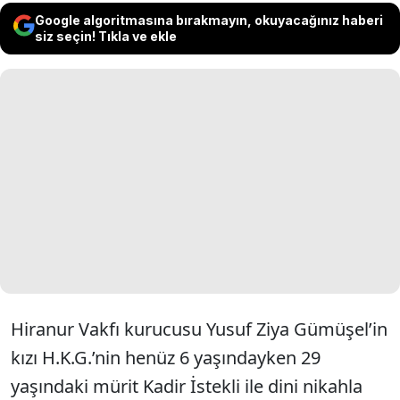
Google algoritmasına bırakmayın, okuyacağınız haberi
siz seçin! Tıkla ve ekle
Hiranur Vakfı kurucusu Yusuf Ziya Gümüşel’in
kızı H.K.G.’nin henüz 6 yaşındayken 29
yaşındaki mürit Kadir İstekli ile dini nikahla