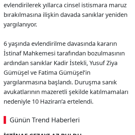
evlendirilerek yıllarca cinsel istismara maruz
bırakılmasına ilişkin davada sanıklar yeniden
yargılanıyor.
6 yaşında evlendirilme davasında kararın
İstinaf Mahkemesi tarafından bozulmasının
ardından sanıklar Kadir İstekli, Yusuf Ziya
Gümüşel ve Fatima Gümüşel’in
yargılanmasına başlandı. Duruşma sanık
avukatlarının mazeretli şekilde katılmamaları
nedeniyle 10 Haziran’a ertelendi.
Günün Trend Haberleri
00:02
/ 09:15