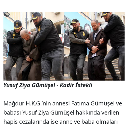
Yusuf Ziya Gümüşel - Kadir İstekli
Mağdur H.K.G.’nin annesi Fatıma Gümüşel ve
babası Yusuf Ziya Gümüşel hakkında verilen
hapis cezalarında ise anne ve baba olmaları