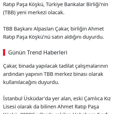
Ratıp Paşa Köşkü, Türkiye Bankalar Birliği'nin
(TBB) yeni merkezi olacak.
TBB Başkanı Alpaslan Çakar, birliğin Ahmet
Ratıp Paşa Köşkü'nü satın aldığını duyurdu.
Günün Trend Haberleri
00:02
/ 08:15
Çakar, binada yapılacak tadilat çalışmalarının
Sesi Aç
ardından yapının TBB merkez binası olarak
kullanılacağını duyurdu.
İstanbul Üsküdar'da yer alan, eski Çamlıca Kız
Lisesi olarak da bilinen Ahmet Ratıp Paşa