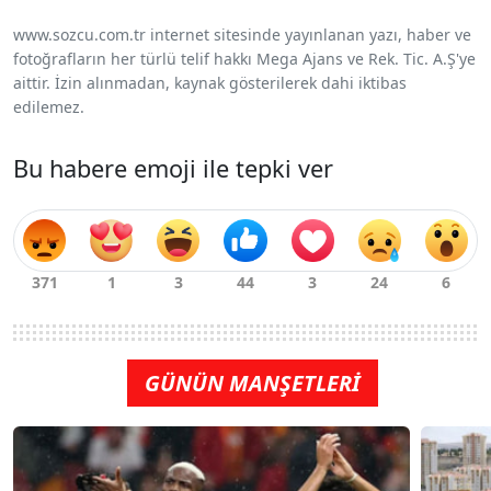
www.sozcu.com.tr internet sitesinde yayınlanan yazı, haber ve
fotoğrafların her türlü telif hakkı Mega Ajans ve Rek. Tic. A.Ş'ye
aittir. İzin alınmadan, kaynak gösterilerek dahi iktibas
edilemez.
Bu habere emoji ile tepki ver
GÜNÜN MANŞETLERİ