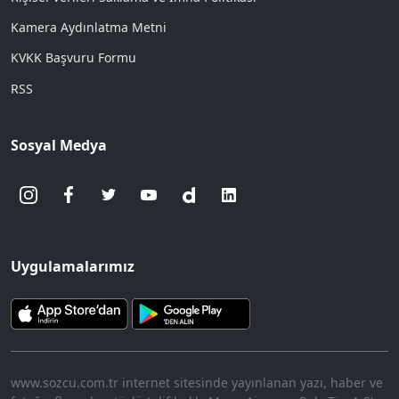
Kamera Aydınlatma Metni
KVKK Başvuru Formu
RSS
Sosyal Medya
Uygulamalarımız
www.sozcu.com.tr internet sitesinde yayınlanan yazı, haber ve