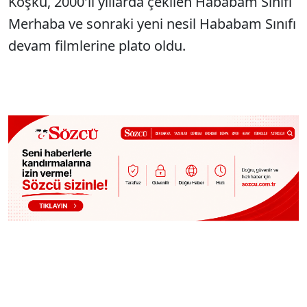
Köşkü, 2000'li yıllarda çekilen Hababam Sınıfı
Merhaba ve sonraki yeni nesil Hababam Sınıfı
devam filmlerine plato oldu.