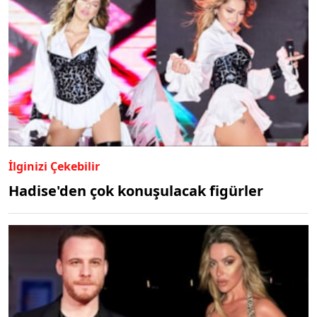
İlginizi Çekebilir
Hadise'den çok konuşulacak figürler