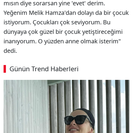
mısın diye sorarsan yine 'evet' derim.
Yeğenim Melik Hamza'dan dolayı da bir çocuk
istiyorum. Çocukları çok seviyorum. Bu
dünyaya çok güzel bir çocuk yetiştireceğimi
inanıyorum. O yüzden anne olmak isterim"
dedi.
Günün Trend Haberleri
SÖZCÜ SON DAKİKA