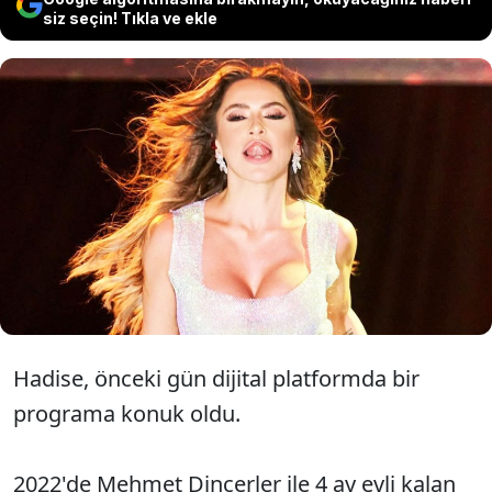
siz seçin! Tıkla ve ekle
Şarkıcı Hadise konuk olduğu bir
programda "Erkeğin maddi gücü
çok önemli" dedi.
Hadise, önceki gün dijital platformda bir
programa konuk oldu.
2022'de Mehmet Dinçerler ile 4 ay evli kalan