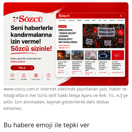
www.sozcu.com.tr internet sitesinde yayınlanan yazı, haber ve
fotoğrafların her türlü telif hakkı Mega Ajans ve Rek. Tic. A.Ş'ye
aittir. İzin alınmadan, kaynak gösterilerek dahi iktibas
edilemez.
Bu habere emoji ile tepki ver