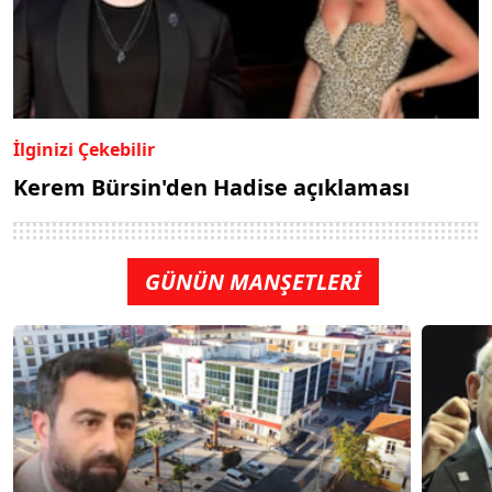
İlginizi Çekebilir
Kerem Bürsin'den Hadise açıklaması
GÜNÜN MANŞETLERİ