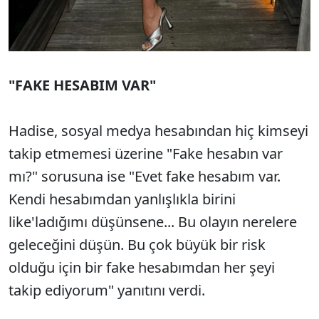
"FAKE HESABIM VAR"
Hadise, sosyal medya hesabından hiç kimseyi
takip etmemesi üzerine "Fake hesabın var
mı?" sorusuna ise "Evet fake hesabım var.
Kendi hesabımdan yanlışlıkla birini
like'ladığımı düşünsene... Bu olayın nerelere
geleceğini düşün. Bu çok büyük bir risk
olduğu için bir fake hesabımdan her şeyi
takip ediyorum" yanıtını verdi.