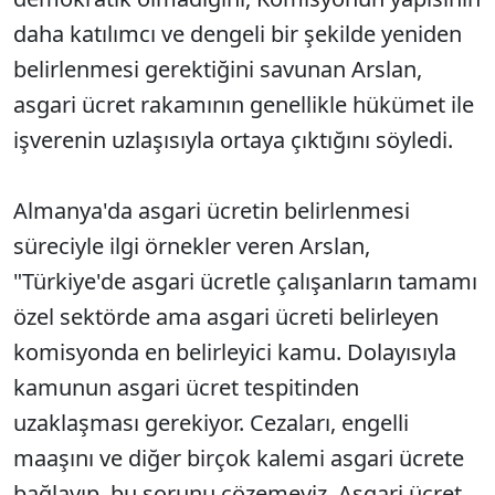
daha katılımcı ve dengeli bir şekilde yeniden
belirlenmesi gerektiğini savunan Arslan,
asgari ücret rakamının genellikle hükümet ile
işverenin uzlaşısıyla ortaya çıktığını söyledi.
Almanya'da asgari ücretin belirlenmesi
süreciyle ilgi örnekler veren Arslan,
"Türkiye'de asgari ücretle çalışanların tamamı
özel sektörde ama asgari ücreti belirleyen
komisyonda en belirleyici kamu. Dolayısıyla
kamunun asgari ücret tespitinden
uzaklaşması gerekiyor. Cezaları, engelli
maaşını ve diğer birçok kalemi asgari ücrete
bağlayıp, bu sorunu çözemeyiz. Asgari ücret