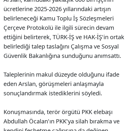
ücretlerine 2025-2026 yıllarındaki artışın
belirleneceği Kamu Toplu İş Sözleşmeleri
Çerçeve Protokolü ile ilgili sürecin devam
ettiğini belirterek, TÜRK-İŞ ve HAK-İŞ'in ortak
belirlediği talep taslağını Çalışma ve Sosyal
Güvenlik Bakanlığına sunduğunu anımsattı.
Taleplerinin makul düzeyde olduğunu ifade
eden Arslan, görüşmeleri anlaşmayla
sonuçlandırmak istediklerini söyledi.
Konuşmasında, terör örgütü PKK elebaşı
Abdullah Öcalan'ın PKK'ya silah bırakma ve
kendini feshetme çağrısına da değinen