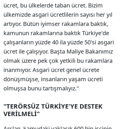
ücret, bu ülkelerde taban ücret. Bizim
ülkemizde asgari ücretlilerin sayısı her yıl
artıyor. Bütün iyimser rakamlara baktık,
kamunun rakamlarına baktık Türkiye'de
çalışanların yüzde 40 ila yüzde 50'si asgari
ücret ile çalışıyor. Başta Maliye Bakanımız
olmak üzere pek çok yetkili bu rakamlara
inanmıyor. Asgari ücret genel ücrete
dönüşmüşse, insanların yaşam ücreti
olmuşsa bunu tartışmalıyız."
"TERÖRSÜZ TÜRKİYE'YE DESTEK
VERİLMELİ"
Arslan, kamudaki yaklaşık 600 bin işçinin