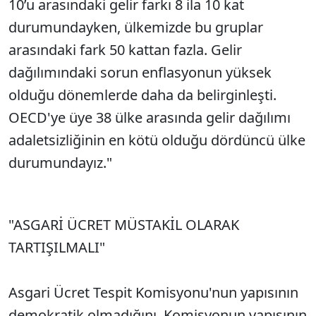
10’u arasındaki gelir farkı 8 ila 10 kat
durumundayken, ülkemizde bu gruplar
arasındaki fark 50 kattan fazla. Gelir
dağılımındaki sorun enflasyonun yüksek
olduğu dönemlerde daha da belirginleşti.
OECD'ye üye 38 ülke arasında gelir dağılımı
adaletsizliğinin en kötü olduğu dördüncü ülke
durumundayız."
"ASGARİ ÜCRET MÜSTAKİL OLARAK
TARTIŞILMALI"
Asgari Ücret Tespit Komisyonu'nun yapısının
demokratik olmadığını, Komisyonun yapısının