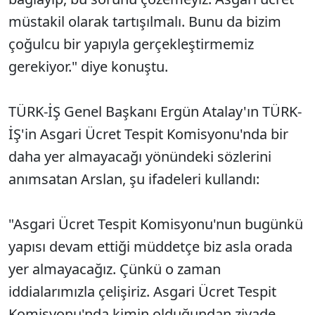
müstakil olarak tartışılmalı. Bunu da bizim
çoğulcu bir yapıyla gerçekleştirmemiz
gerekiyor." diye konuştu.
TÜRK-İŞ Genel Başkanı Ergün Atalay'ın TÜRK-
İŞ'in Asgari Ücret Tespit Komisyonu'nda bir
daha yer almayacağı yönündeki sözlerini
anımsatan Arslan, şu ifadeleri kullandı:
"Asgari Ücret Tespit Komisyonu'nun bugünkü
yapısı devam ettiği müddetçe biz asla orada
yer almayacağız. Çünkü o zaman
iddialarımızla çelişiriz. Asgari Ücret Tespit
Komisyonu'nda kimin olduğundan ziyade,