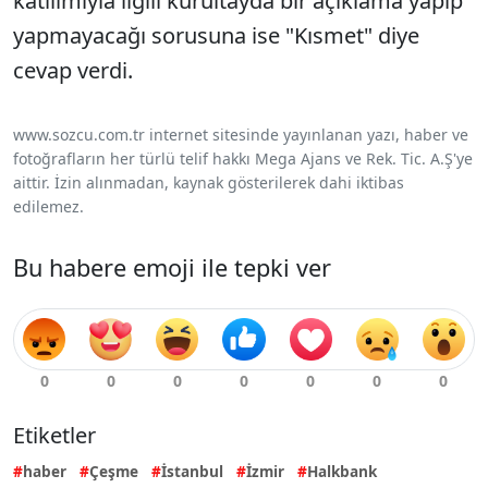
katılımıyla ilgili kurultayda bir açıklama yapıp
yapmayacağı sorusuna ise "Kısmet" diye
cevap verdi.
www.sozcu.com.tr internet sitesinde yayınlanan yazı, haber ve
fotoğrafların her türlü telif hakkı Mega Ajans ve Rek. Tic. A.Ş'ye
aittir. İzin alınmadan, kaynak gösterilerek dahi iktibas
edilemez.
Bu habere emoji ile tepki ver
Etiketler
haber
Çeşme
İstanbul
İzmir
Halkbank