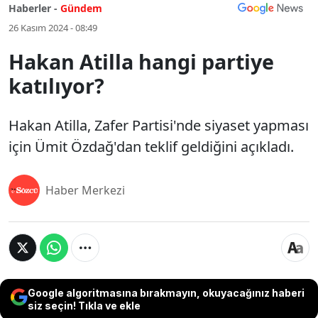
Haberler -
Gündem
26 Kasım 2024 - 08:49
Hakan Atilla hangi partiye
katılıyor?
Hakan Atilla, Zafer Partisi'nde siyaset yapması
için Ümit Özdağ'dan teklif geldiğini açıkladı.
Haber Merkezi
Google algoritmasına bırakmayın, okuyacağınız haberi
siz seçin! Tıkla ve ekle