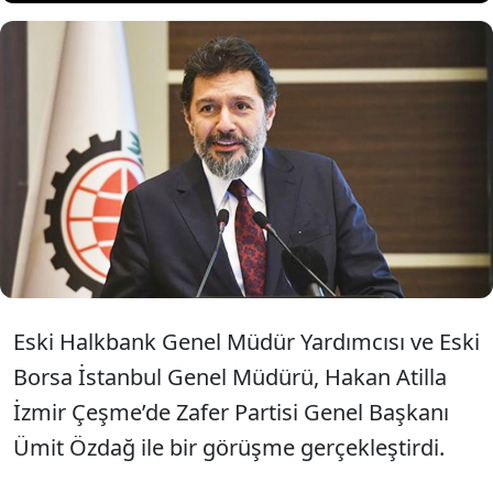
Hakan Atilla, Zafer Partisi'nde
siyaset yapması için Ümit
Özdağ'dan teklif geldiğini açıkladı.
Eski Halkbank Genel Müdür Yardımcısı ve Eski
Borsa İstanbul Genel Müdürü, Hakan Atilla
İzmir Çeşme’de Zafer Partisi Genel Başkanı
Ümit Özdağ ile bir görüşme gerçekleştirdi.