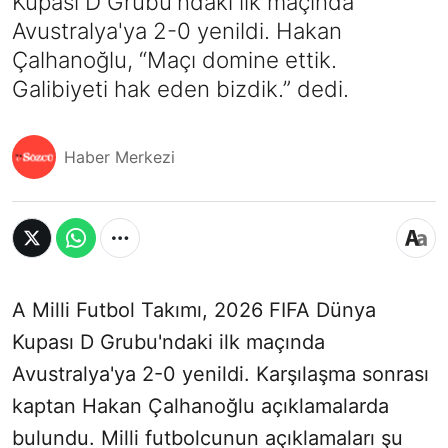
Kupası D Grubu'ndaki ilk maçında
Avustralya'ya 2-0 yenildi. Hakan
Çalhanoğlu, “Maçı domine ettik.
Galibiyeti hak eden bizdik.” dedi.
Haber Merkezi
A Milli Futbol Takımı, 2026 FIFA Dünya
Kupası D Grubu'ndaki ilk maçında
Avustralya'ya 2-0 yenildi. Karşılaşma sonrası
kaptan Hakan Çalhanoğlu açıklamalarda
bulundu. Milli futbolcunun açıklamaları şu