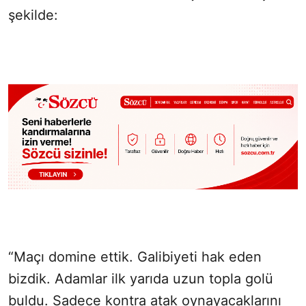
şekilde:
“Maçı domine ettik. Galibiyeti hak eden
bizdik. Adamlar ilk yarıda uzun topla golü
buldu. Sadece kontra atak oynayacaklarını