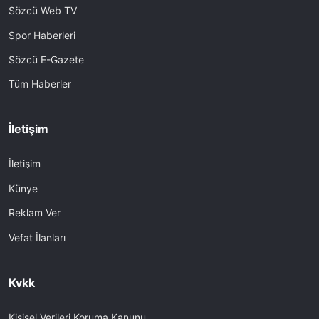
Sözcü Web TV
Spor Haberleri
Sözcü E-Gazete
Tüm Haberler
İletişim
İletişim
Künye
Reklam Ver
Vefat İlanları
Kvkk
Kişisel Verileri Koruma Kanunu