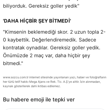
biliyorduk. Gereksiz goller yedik"
'DAHA HİÇBİR ŞEY BİTMEDİ'
"Kimsenin beklemediği skor. 2 uzun topla 2-
0 kaybettik. Değerlendiremedik. Sadece
kontratak oynadılar. Gereksiz goller yedik.
Önümüzde 2 maç var, daha hiçbir şey
bitmedi."
www.sozcu.com.tr internet sitesinde yayınlanan yazı, haber ve fotoğrafların
her türlü telif hakkı Mega Ajans ve Rek. Tic. A.Ş'ye aittir. İzin alınmadan,
kaynak gösterilerek dahi iktibas edilemez.
Bu habere emoji ile tepki ver