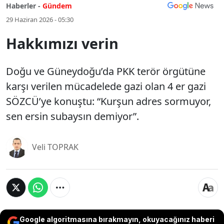
Haberler -
Gündem
29 Haziran 2026 - 05:30
Hakkımızı verin
Doğu ve Güneydoğu’da PKK terör örgütüne
karşı verilen mücadelede gazi olan 4 er gazi
SÖZCÜ’ye konuştu: “Kurşun adres sormuyor,
sen ersin subaysın demiyor”.
Veli TOPRAK
Google algoritmasına bırakmayın, okuyacağınız haberi