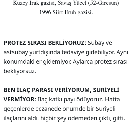
Kuzey Irak gazisi, Savaş Yücel (52-Giresun)
1996 Siirt Eruh gazisi.
PROTEZ SIRASI BEKLİYORUZ:
Subay ve
astsubay yurtdışında tedaviye gidebiliyor. Aynı
konumdaki er gidemiyor. Aylarca protez sırası
bekliyorsuz.
BEN İLAÇ PARASI VERİYORUM, SURİYELİ
VERMİYOR:
İlaç katkı payı ödüyoruz. Hatta
geçenlerde eczanede önümde bir Suriyeli
ilaçlarını aldı, hiçbir şey ödemeden çıktı, gitti.