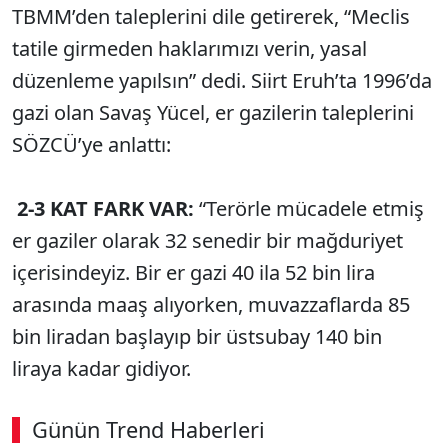
TBMM’den taleplerini dile getirerek, “Meclis
tatile girmeden haklarımızı verin, yasal
düzenleme yapılsın” dedi. Siirt Eruh’ta 1996’da
gazi olan Savaş Yücel, er gazilerin taleplerini
SÖZCÜ’ye anlattı:
2-3 KAT FARK VAR:
“Terörle mücadele etmiş
er gaziler olarak 32 senedir bir mağduriyet
içerisindeyiz. Bir er gazi 40 ila 52 bin lira
arasında maaş alıyorken, muvazzaflarda 85
bin liradan başlayıp bir üstsubay 140 bin
liraya kadar gidiyor.
Günün Trend Haberleri