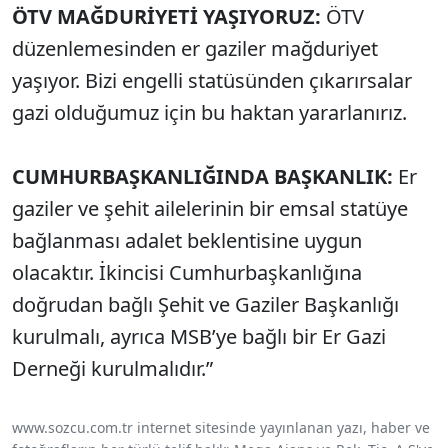
ÖTV MAĞDURİYETİ YAŞIYORUZ:
ÖTV
düzenlemesinden er gaziler mağduriyet
yaşıyor. Bizi engelli statüsünden çıkarırsalar
gazi olduğumuz için bu haktan yararlanırız.
CUMHURBAŞKANLIĞINDA BAŞKANLIK:
Er
gaziler ve şehit ailelerinin bir emsal statüye
bağlanması adalet beklentisine uygun
olacaktır. İkincisi Cumhurbaşkanlığına
doğrudan bağlı Şehit ve Gaziler Başkanlığı
kurulmalı, ayrıca MSB’ye bağlı bir Er Gazi
Derneği kurulmalıdır.”
www.sozcu.com.tr internet sitesinde yayınlanan yazı, haber ve