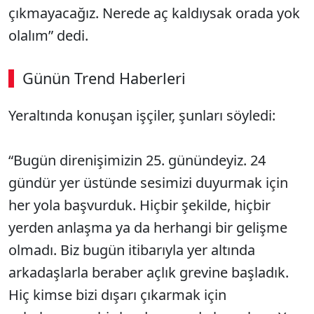
çıkmayacağız. Nerede aç kaldıysak orada yok
olalım” dedi.
Günün Trend Haberleri
Yeraltında konuşan işçiler, şunları söyledi:
SÖZCÜ SON DAKİKA
“Bugün direnişimizin 25. günündeyiz. 24
gündür yer üstünde sesimizi duyurmak için
her yola başvurduk. Hiçbir şekilde, hiçbir
yerden anlaşma ya da herhangi bir gelişme
olmadı. Biz bugün itibarıyla yer altında
arkadaşlarla beraber açlık grevine başladık.
Hiç kimse bizi dışarı çıkarmak için