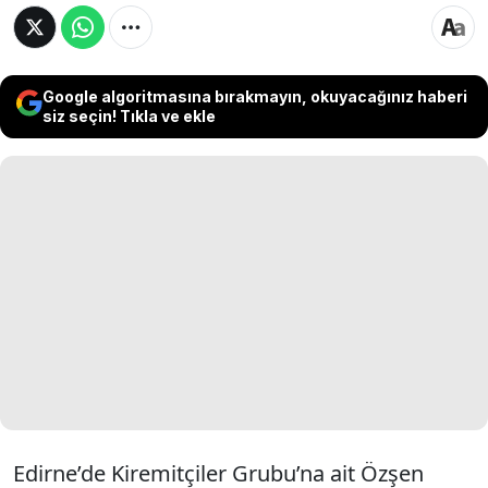
Google algoritmasına bırakmayın, okuyacağınız haberi
siz seçin! Tıkla ve ekle
Edirne’de Kiremitçiler Grubu’na ait Özşen