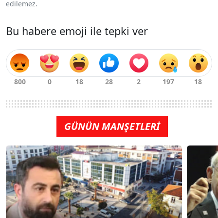
edilemez.
Bu habere emoji ile tepki ver
GÜNÜN MANŞETLERİ