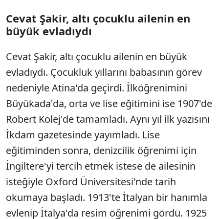
Cevat Şakir, altı çocuklu ailenin en
büyük evladıydı
Cevat Şakir, altı çocuklu ailenin en büyük
evladıydı. Çocukluk yıllarını babasının görev
nedeniyle Atina'da geçirdi. İlköğrenimini
Büyükada'da, orta ve lise eğitimini ise 1907'de
Robert Kolej'de tamamladı. Aynı yıl ilk yazısını
İkdam gazetesinde yayımladı. Lise
eğitiminden sonra, denizcilik öğrenimi için
İngiltere'yi tercih etmek istese de ailesinin
isteğiyle Oxford Üniversitesi'nde tarih
okumaya başladı. 1913'te İtalyan bir hanımla
evlenip İtalya'da resim öğrenimi gördü. 1925