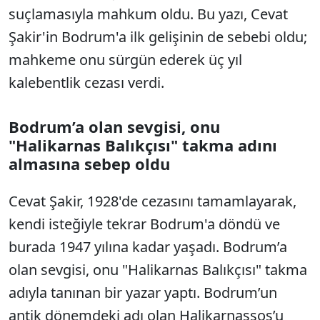
suçlamasıyla mahkum oldu. Bu yazı, Cevat
Şakir'in Bodrum'a ilk gelişinin de sebebi oldu;
mahkeme onu sürgün ederek üç yıl
kalebentlik cezası verdi.
Bodrum’a olan sevgisi, onu
"Halikarnas Balıkçısı" takma adını
almasına sebep oldu
Cevat Şakir, 1928'de cezasını tamamlayarak,
kendi isteğiyle tekrar Bodrum'a döndü ve
burada 1947 yılına kadar yaşadı. Bodrum’a
olan sevgisi, onu "Halikarnas Balıkçısı" takma
adıyla tanınan bir yazar yaptı. Bodrum’un
antik dönemdeki adı olan Halikarnassos’u