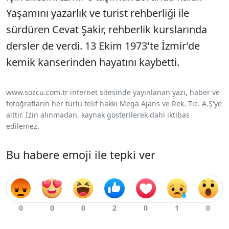
Yaşamını yazarlık ve turist rehberliği ile
sürdüren Cevat Şakir, rehberlik kurslarında
dersler de verdi. 13 Ekim 1973'te İzmir’de
kemik kanserinden hayatını kaybetti.
www.sozcu.com.tr internet sitesinde yayınlanan yazı, haber ve
fotoğrafların her türlü telif hakkı Mega Ajans ve Rek. Tic. A.Ş'ye
aittir. İzin alınmadan, kaynak gösterilerek dahi iktibas
edilemez.
Bu habere emoji ile tepki ver