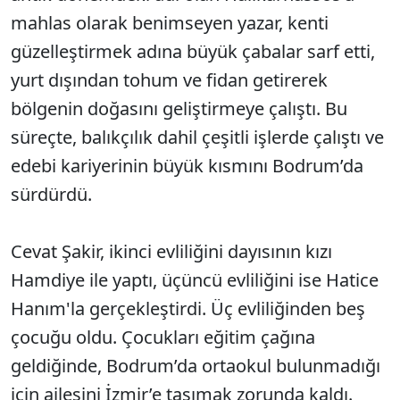
mahlas olarak benimseyen yazar, kenti
güzelleştirmek adına büyük çabalar sarf etti,
yurt dışından tohum ve fidan getirerek
bölgenin doğasını geliştirmeye çalıştı. Bu
süreçte, balıkçılık dahil çeşitli işlerde çalıştı ve
edebi kariyerinin büyük kısmını Bodrum’da
sürdürdü.
Cevat Şakir, ikinci evliliğini dayısının kızı
Hamdiye ile yaptı, üçüncü evliliğini ise Hatice
Hanım'la gerçekleştirdi. Üç evliliğinden beş
çocuğu oldu. Çocukları eğitim çağına
geldiğinde, Bodrum’da ortaokul bulunmadığı
için ailesini İzmir’e taşımak zorunda kaldı.