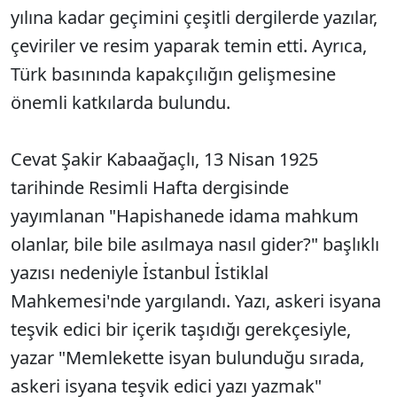
yılına kadar geçimini çeşitli dergilerde yazılar,
çeviriler ve resim yaparak temin etti. Ayrıca,
Türk basınında kapakçılığın gelişmesine
önemli katkılarda bulundu.
Cevat Şakir Kabaağaçlı, 13 Nisan 1925
tarihinde Resimli Hafta dergisinde
yayımlanan "Hapishanede idama mahkum
olanlar, bile bile asılmaya nasıl gider?" başlıklı
yazısı nedeniyle İstanbul İstiklal
Mahkemesi'nde yargılandı. Yazı, askeri isyana
teşvik edici bir içerik taşıdığı gerekçesiyle,
yazar "Memlekette isyan bulunduğu sırada,
askeri isyana teşvik edici yazı yazmak"