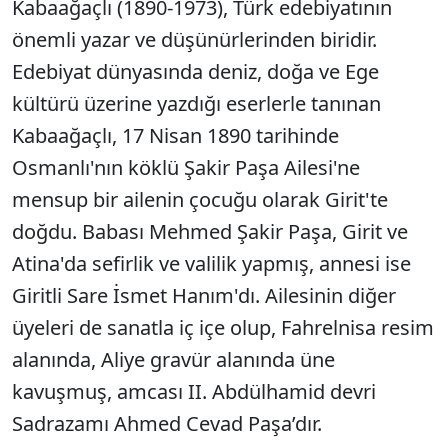
Kabaağaçlı (1890-1973), Türk edebiyatının
önemli yazar ve düşünürlerinden biridir.
Edebiyat dünyasında deniz, doğa ve Ege
kültürü üzerine yazdığı eserlerle tanınan
Kabaağaçlı, 17 Nisan 1890 tarihinde
Osmanlı'nın köklü Şakir Paşa Ailesi'ne
mensup bir ailenin çocuğu olarak Girit'te
doğdu. Babası Mehmed Şakir Paşa, Girit ve
Atina'da sefirlik ve valilik yapmış, annesi ise
Giritli Sare İsmet Hanım'dı. Ailesinin diğer
üyeleri de sanatla iç içe olup, Fahrelnisa resim
alanında, Aliye gravür alanında üne
kavuşmuş, amcası II. Abdülhamid devri
Sadrazamı Ahmed Cevad Paşa’dır.