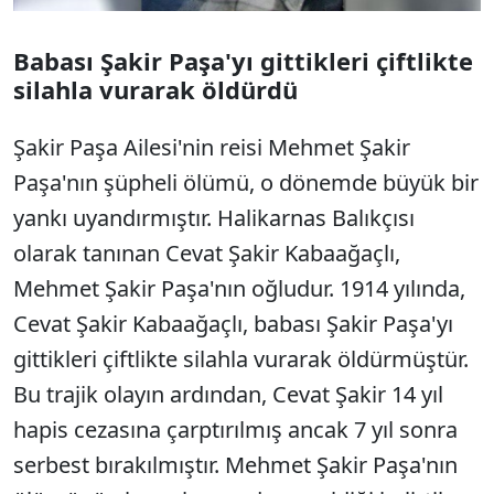
Babası Şakir Paşa'yı gittikleri çiftlikte
silahla vurarak öldürdü
Şakir Paşa Ailesi'nin reisi Mehmet Şakir
Paşa'nın şüpheli ölümü, o dönemde büyük bir
yankı uyandırmıştır. Halikarnas Balıkçısı
olarak tanınan Cevat Şakir Kabaağaçlı,
Mehmet Şakir Paşa'nın oğludur. 1914 yılında,
Cevat Şakir Kabaağaçlı, babası Şakir Paşa'yı
gittikleri çiftlikte silahla vurarak öldürmüştür.
Bu trajik olayın ardından, Cevat Şakir 14 yıl
hapis cezasına çarptırılmış ancak 7 yıl sonra
serbest bırakılmıştır. Mehmet Şakir Paşa'nın