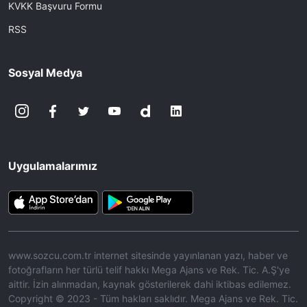
KVKK Başvuru Formu
RSS
Sosyal Medya
Uygulamalarımız
www.sozcu.com.tr internet sitesinde yayınlanan yazı, haber ve
fotoğrafların her türlü telif hakkı Mega Ajans ve Rek. Tic. A.Ş'ye
aittir. İzin alınmadan, kaynak gösterilerek dahi iktibas edilemez.
Copyright © 2023 - Tüm hakları saklıdır. Mega Ajans ve Rek. Tic.