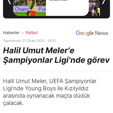
Haberler
-
Futbol
Yayınlanma :
27 Ocak 2025 - 19:51
Halil Umut Meler'e
Şampiyonlar Ligi'nde görev
Halil Umut Meler, UEFA Şampiyonlar
Ligi'nde Young Boys ile Kızılyıldız
arasında oynanacak maçta düdük
çalacak.