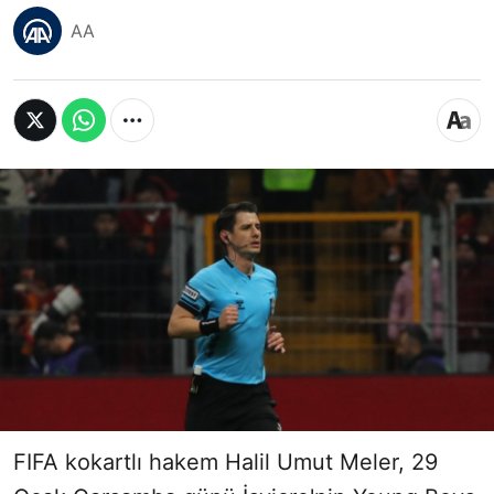
AA
FIFA kokartlı hakem Halil Umut Meler, 29