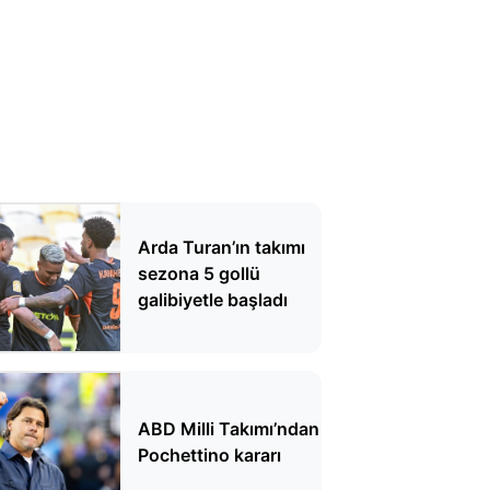
Arda Turan’ın takımı
sezona 5 gollü
galibiyetle başladı
ABD Milli Takımı’ndan
Pochettino kararı