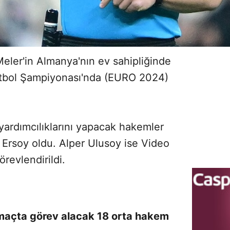
ler'in Almanya'nın ev sahipliğinde
tbol Şampiyonası'nda (EURO 2024)
yardımcılıklarını yapacak hakemler
Ersoy oldu. Alper Ulusoy ise Video
revlendirildi.
açta görev alacak 18 orta hakem