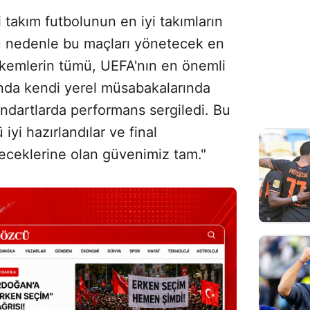
takım futbolunun en iyi takımların
bu nedenle bu maçları yönetecek en
hakemlerin tümü, UEFA'nın en önemli
da kendi yerel müsabakalarında
tandartlarda performans sergiledi. Bu
yi hazırlandılar ve final
receklerine olan güvenimiz tam."