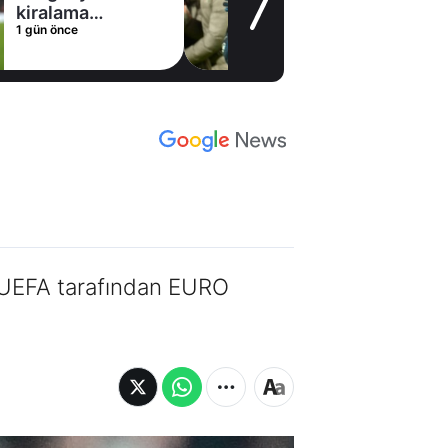
1 gün önce
, UEFA tarafından EURO