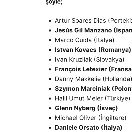
şöyle;
Artur Soares Dias (Porteki
Jesús Gil Manzano (İspa
Marco Guida (İtalya)
Istvan Kovacs (Romanya)
Ivan Kruzliak (Slovakya)
François Letexier (Fransa
Danny Makkelie (Hollanda
Szymon Marciniak (Polon
Halil Umut Meler (Türkiye)
Glenn Nyberg (İsveç)
Michael Oliver (İngiltere)
Daniele Orsato (İtalya)