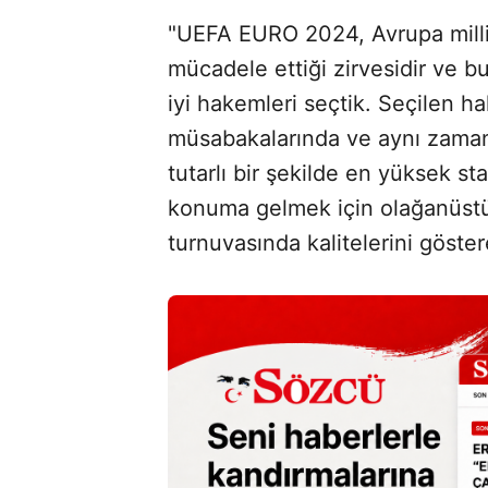
"UEFA EURO 2024, Avrupa milli 
mücadele ettiği zirvesidir ve 
iyi hakemleri seçtik. Seçilen 
müsabakalarında ve aynı zaman
tutarlı bir şekilde en yüksek s
konuma gelmek için olağanüstü i
turnuvasında kalitelerini göste