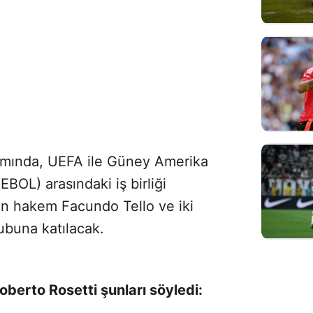
mında, UEFA ile Güney Amerika
OL) arasındaki iş birliği
en hakem Facundo Tello ve iki
ubuna katılacak.
erto Rosetti şunları söyledi: