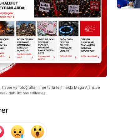
haber ve fotoğrafların her türlü telif hakkı Mega Ajans ve
lerek dahi iktibas edilemez.
ver