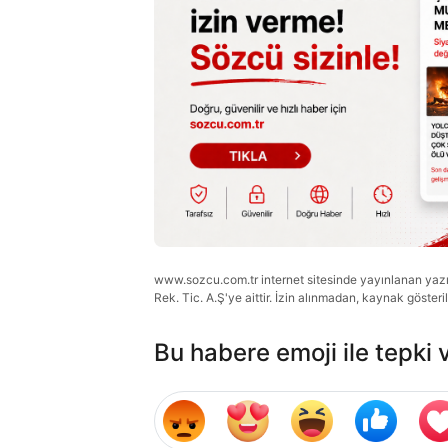
www.sozcu.com.tr internet sitesinde yayınlanan yazı, 
Rek. Tic. A.Ş'ye aittir. İzin alınmadan, kaynak gösteri
Bu habere emoji ile tepki 