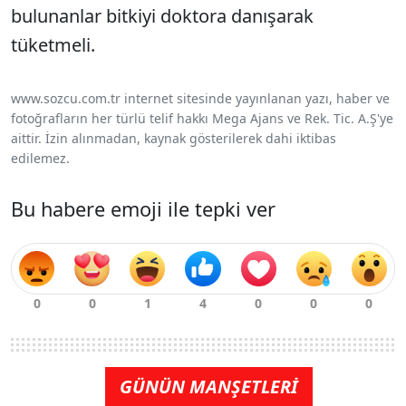
bulunanlar bitkiyi doktora danışarak
tüketmeli.
www.sozcu.com.tr internet sitesinde yayınlanan yazı, haber ve
fotoğrafların her türlü telif hakkı Mega Ajans ve Rek. Tic. A.Ş'ye
aittir. İzin alınmadan, kaynak gösterilerek dahi iktibas
edilemez.
Bu habere emoji ile tepki ver
GÜNÜN MANŞETLERİ