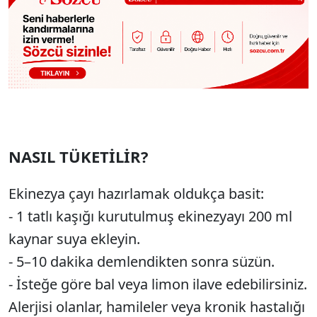
NASIL TÜKETİLİR?
Ekinezya çayı hazırlamak oldukça basit:
- 1 tatlı kaşığı kurutulmuş ekinezyayı 200 ml
kaynar suya ekleyin.
- 5–10 dakika demlendikten sonra süzün.
- İsteğe göre bal veya limon ilave edebilirsiniz.
Alerjisi olanlar, hamileler veya kronik hastalığı