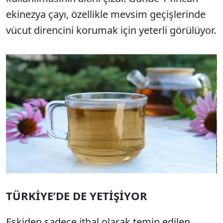
ekinezya çayı, özellikle mevsim geçişlerinde
vücut direncini korumak için yeterli görülüyor.
TÜRKİYE’DE DE YETİŞİYOR
Eskiden sadece ithal olarak temin edilen