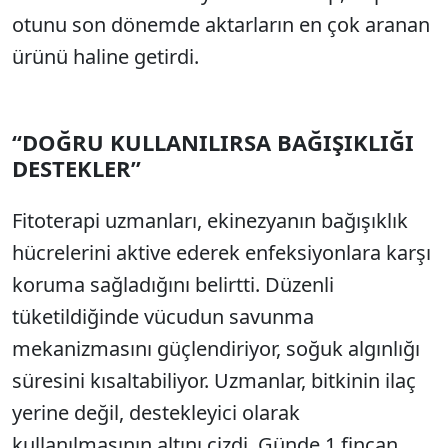
otunu son dönemde aktarların en çok aranan
ürünü haline getirdi.
“DOĞRU KULLANILIRSA BAĞIŞIKLIĞI
DESTEKLER”
Fitoterapi uzmanları, ekinezyanın bağışıklık
hücrelerini aktive ederek enfeksiyonlara karşı
koruma sağladığını belirtti. Düzenli
tüketildiğinde vücudun savunma
mekanizmasını güçlendiriyor, soğuk algınlığı
süresini kısaltabiliyor. Uzmanlar, bitkinin ilaç
yerine değil, destekleyici olarak
kullanılmasının altını çizdi. Günde 1 fincan