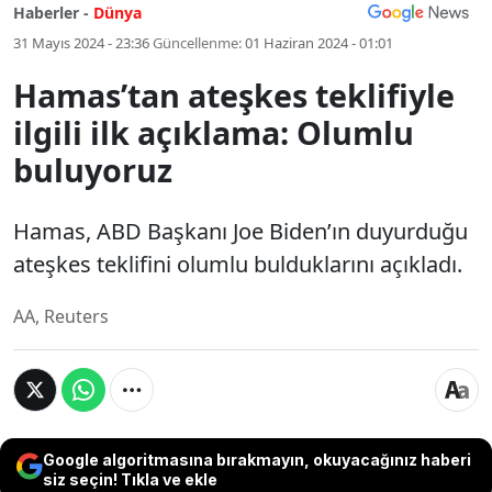
Haberler -
Dünya
31 Mayıs 2024 - 23:36
Güncellenme:
01 Haziran 2024 - 01:01
Hamas’tan ateşkes teklifiyle
ilgili ilk açıklama: Olumlu
buluyoruz
Hamas, ABD Başkanı Joe Biden’ın duyurduğu
ateşkes teklifini olumlu bulduklarını açıkladı.
AA, Reuters
Google algoritmasına bırakmayın, okuyacağınız haberi
siz seçin! Tıkla ve ekle