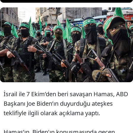
Hamas, ABD Başkanı Joe Biden’ın
duyurduğu ateşkes teklifini olumlu
bulduklarını açıkladı.
İsrail ile 7 Ekim’den beri savaşan Hamas, ABD
Başkanı Joe Biden’ın duyurduğu ateşkes
teklifiyle ilgili olarak açıklama yaptı.
Hamas’ın, Biden'ın konuşmasında geçen,