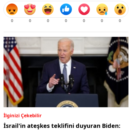
İlginizi Çekebilir
İsrail'in ateşkes teklifini duyuran Biden: