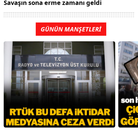
Savaşın sona erme zamanı geldi
GÜNÜN MANŞETLERİ