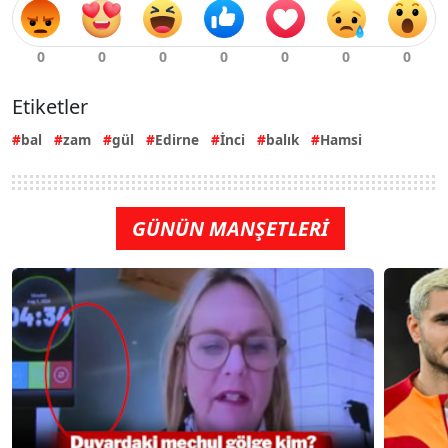
Etiketler
bal
zam
gül
Edirne
İnci
balık
Hamsi
GÜNÜN MANŞETLERİ