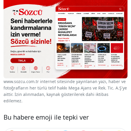
www.sozcu.com.tr internet sitesinde yayınlanan yazı, haber ve
fotoğrafların her türlü telif hakkı Mega Ajans ve Rek. Tic. A.Ş'ye
aittir. İzin alınmadan, kaynak gösterilerek dahi iktibas
edilemez.
Bu habere emoji ile tepki ver