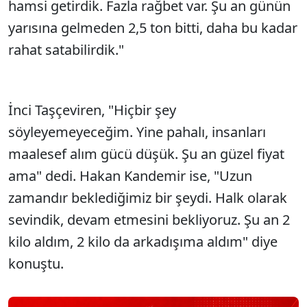
hamsi getirdik. Fazla rağbet var. Şu an günün
yarısına gelmeden 2,5 ton bitti, daha bu kadar
rahat satabilirdik."
İnci Taşçeviren, "Hiçbir şey
söyleyemeyeceğim. Yine pahalı, insanları
maalesef alım gücü düşük. Şu an güzel fiyat
ama" dedi. Hakan Kandemir ise, "Uzun
zamandır beklediğimiz bir şeydi. Halk olarak
sevindik, devam etmesini bekliyoruz. Şu an 2
kilo aldım, 2 kilo da arkadışıma aldım" diye
konuştu.