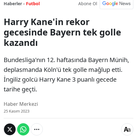
Abone Ol
Haberler -
Futbol
Harry Kane'in rekor
gecesinde Bayern tek golle
kazandı
Bundesliga'nın 12. haftasında Bayern Münih,
deplasmanda Köln'ü tek golle mağlup etti.
İngiliz golcü Harry Kane 3 puanlı gecede
tarihe geçti.
Haber Merkezi
25 Kasım 2023