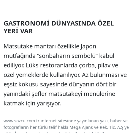
GASTRONOMİ DÜNYASINDA ÖZEL
YERİ VAR
Matsutake mantarı özellikle Japon
mutfağında “sonbaharın sembolü” kabul
ediliyor. Lüks restoranlarda çorba, pilav ve
özel yemeklerde kullanılıyor. Az bulunması ve
eşsiz kokusu sayesinde dünyanın dört bir
yanındaki şefler matsutakeyi menülerine
katmak için yarışıyor.
www.sozcu.com.tr internet sitesinde yayınlanan yazı, haber ve
fotoğrafların her türlü telif hakkı Mega Ajans ve Rek. Tic. A.Ş'ye