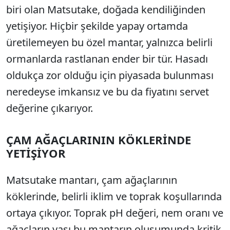
biri olan Matsutake, doğada kendiliğinden
yetişiyor. Hiçbir şekilde yapay ortamda
üretilemeyen bu özel mantar, yalnızca belirli
ormanlarda rastlanan ender bir tür. Hasadı
oldukça zor olduğu için piyasada bulunması
neredeyse imkansız ve bu da fiyatını servet
değerine çıkarıyor.
ÇAM AĞAÇLARININ KÖKLERİNDE
YETİŞİYOR
Matsutake mantarı, çam ağaçlarının
köklerinde, belirli iklim ve toprak koşullarında
ortaya çıkıyor. Toprak pH değeri, nem oranı ve
ağaçların yaşı bu mantarın oluşumunda kritik