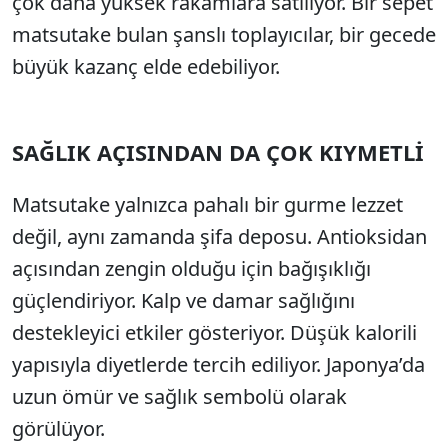
çok daha yüksek rakamlara satılıyor. Bir sepet
matsutake bulan şanslı toplayıcılar, bir gecede
büyük kazanç elde edebiliyor.
SAĞLIK AÇISINDAN DA ÇOK KIYMETLİ
Matsutake yalnızca pahalı bir gurme lezzet
değil, aynı zamanda şifa deposu. Antioksidan
açısından zengin olduğu için bağışıklığı
güçlendiriyor. Kalp ve damar sağlığını
destekleyici etkiler gösteriyor. Düşük kalorili
yapısıyla diyetlerde tercih ediliyor. Japonya’da
uzun ömür ve sağlık sembolü olarak
görülüyor.