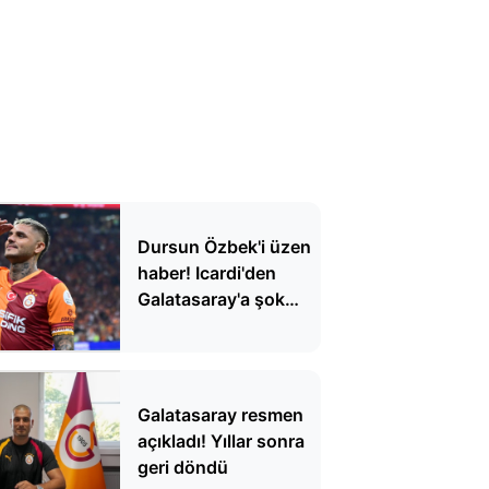
Dursun Özbek'i üzen
haber! Icardi'den
Galatasaray'a şok
yanıt
Galatasaray resmen
açıkladı! Yıllar sonra
geri döndü