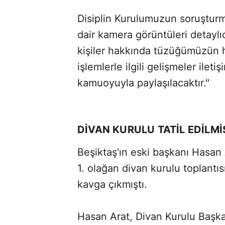
Disiplin Kurulumuzun soruştur
dair kamera görüntüleri detayl
kişiler hakkında tüzüğümüzün 
işlemlerle ilgili gelişmeler ile
kamuoyuyla paylaşılacaktır."
DİVAN KURULU TATİL EDİLMİ
Beşiktaş'ın eski başkanı Hasan 
1. olağan divan kurulu toplantı
kavga çıkmıştı.
Hasan Arat, Divan Kurulu Başka