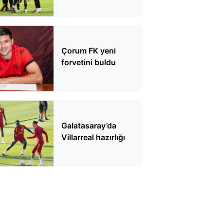
Çorum FK yeni
forvetini buldu
Galatasaray’da
Villarreal hazırlığı