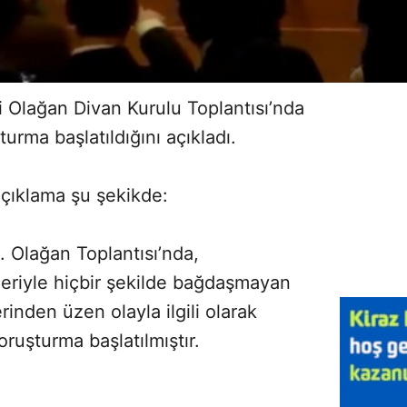
ci Olağan Divan Kurulu Toplantısı’nda
urma başlatıldığını açıkladı.
açıklama şu şekikde:
. Olağan Toplantısı’nda,
eriyle hiçbir şekilde bağdaşmayan
rinden üzen olayla ilgili olarak
ruşturma başlatılmıştır.