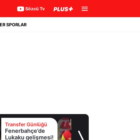
Sözcü Tv
ER SPORLAR
Transfer Günlüğü
Fenerbahçe’de
Lukaku gelişmesi!