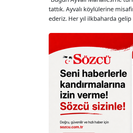
tattık. Ayvalı köylülerine misaf
ederiz. Her yıl ilkbaharda gelip