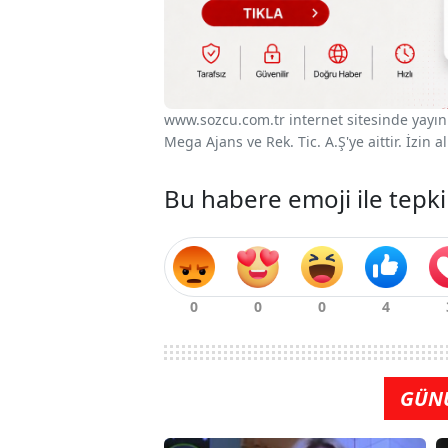
www.sozcu.com.tr internet sitesinde yayınla
Mega Ajans ve Rek. Tic. A.Ş'ye aittir. İzin
Bu habere emoji ile tepki
GÜN