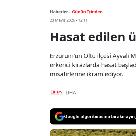
Haberler -
Günün İçinden
23 Mayıs 2026 - 12:11
Hasat edilen 
Erzurum’un Oltu ilçesi Ayvalı Ma
erkenci kirazlarda hasat başlad
misafirlerine ikram ediyor.
DHA
Google algoritmasına bırakmayın, 