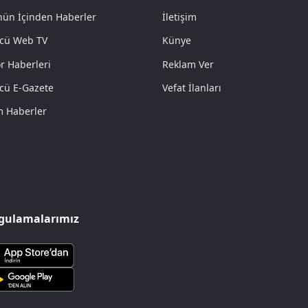
ün İçinden Haberler
İletişim
cü Web TV
Künye
r Haberleri
Reklam Ver
cü E-Gazete
Vefat İlanları
 Haberler
gulamalarımız