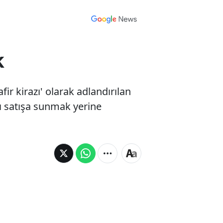
k
ir kirazı' olarak adlandırılan
nı satışa sunmak yerine