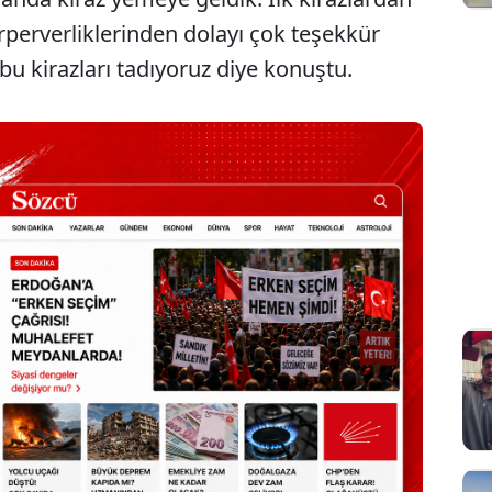
irperverliklerinden dolayı çok teşekkür
 bu kirazları tadıyoruz diye konuştu.