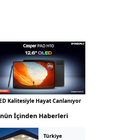
D Kalitesiyle Hayat Canlanıyor
nün İçinden Haberleri
Türkiye