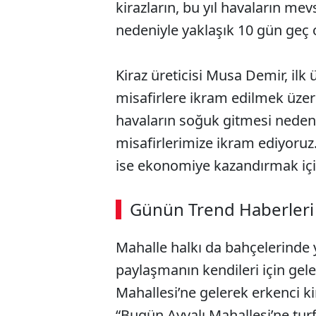
kirazların, bu yıl havaların me
nedeniyle yaklaşık 10 gün geç ol
Kiraz üreticisi Musa Demir, il
misafirlere ikram edilmek üzere
havaların soğuk gitmesi nedeniyl
misafirlerimize ikram ediyoruz.
ise ekonomiye kazandırmak için
Günün Trend Haberleri
Mahalle halkı da bahçelerinde ye
paylaşmanın kendileri için gelen
Mahallesi’ne gelerek erkenci ki
“Bugün Ayvalı Mahallesi’ne turf