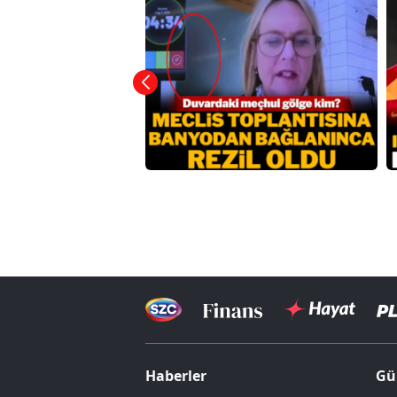
Haberler
Gü