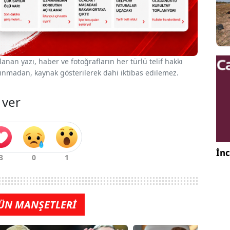
nan yazı, haber ve fotoğrafların her türlü telif hakkı
 alınmadan, kaynak gösterilerek dahi iktibas edilemez.
 ver
İnc
ÜN MANŞETLERİ