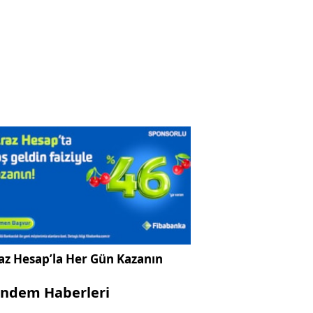
az Hesap’la Her Gün Kazanın
ndem Haberleri