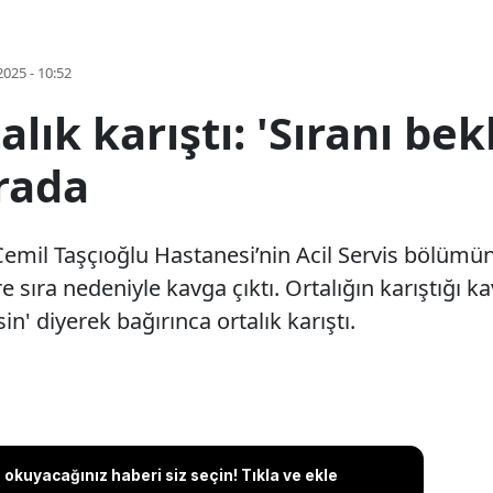
2025 - 10:52
lık karıştı: 'Sıranı be
rada
 Cemil Taşçıoğlu Hastanesi’nin Acil Servis bölüm
e sıra nedeniyle kavga çıktı. Ortalığın karıştığı 
n' diyerek bağırınca ortalık karıştı.
okuyacağınız haberi siz seçin! Tıkla ve ekle