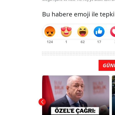
Bu habere emoji ile tepki
GÜN