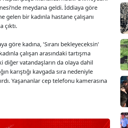
anesi’nde meydana geldi. İddiaya göre
e gelen bir kadınla hastane çalışanı
 çıktı.
aya göre kadına, 'Sıranı bekleyeceksin'
 kadınla çalışan arasındaki tartışma
i diğer vatandaşların da olaya dahil
ğın karıştığı kavgada sıra nedeniyle
 ayırdı. Yaşananlar cep telefonu kamerasına
Sesi Aç