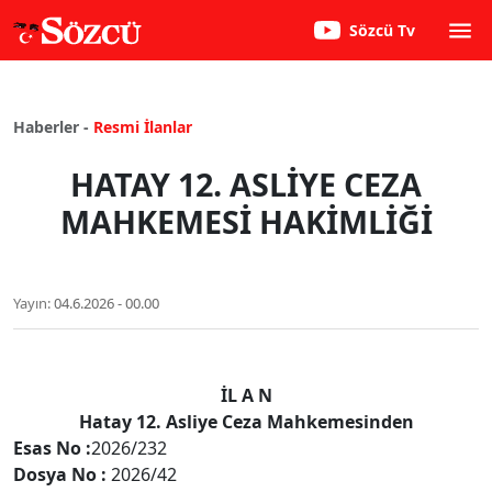
Sözcü Tv
Haberler -
Resmi İlanlar
HATAY 12. ASLİYE CEZA
MAHKEMESİ HAKİMLİĞİ
Yayın:
04.6.2026 - 00.00
İL A N
Hatay 12. Asliye Ceza Mahkemesinden
Esas No :
2026/232
Dosya No :
2026/42