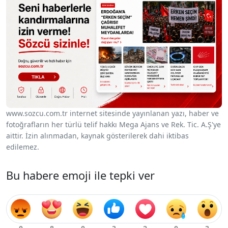
www.sozcu.com.tr internet sitesinde yayınlanan yazı, haber ve
fotoğrafların her türlü telif hakkı Mega Ajans ve Rek. Tic. A.Ş'ye
aittir. İzin alınmadan, kaynak gösterilerek dahi iktibas
edilemez.
Bu habere emoji ile tepki ver