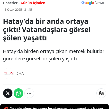
Haberler -
Günün İçinden
18 Ocak 2025 - 21:45
Hatay'da bir anda ortaya
çıktı! Vatandaşlara görsel
şölen yaşattı
Hatay'da birden ortaya çıkan mercek bulutları
görenlere görsel bir şölen yaşattı
DHA
Google algoritmasına bırakmayın, okuyacağınız haberi