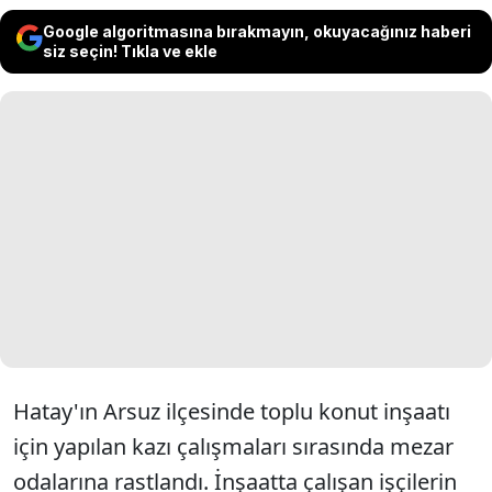
Google algoritmasına bırakmayın, okuyacağınız haberi
siz seçin! Tıkla ve ekle
Hatay'ın Arsuz ilçesinde toplu konut inşaatı
için yapılan kazı çalışmaları sırasında mezar
odalarına rastlandı. İnşaatta çalışan işçilerin