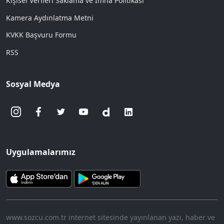
Kişisel Verileri Saklama ve İmha Politikası
Kamera Aydınlatma Metni
KVKK Başvuru Formu
RSS
Sosyal Medya
Uygulamalarımız
www.sozcu.com.tr internet sitesinde yayınlanan yazı, haber ve