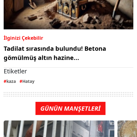
İlginizi Çekebilir
Tadilat sırasında bulundu! Betona
gömülmüş altın hazine...
Etiketler
kaza
Hatay
GÜNÜN MANŞETLERİ