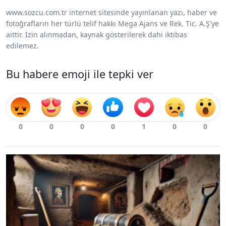
www.sozcu.com.tr internet sitesinde yayınlanan yazı, haber ve
fotoğrafların her türlü telif hakkı Mega Ajans ve Rek. Tic. A.Ş'ye
aittir. İzin alınmadan, kaynak gösterilerek dahi iktibas
edilemez.
Bu habere emoji ile tepki ver