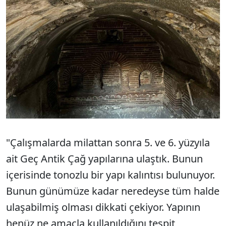
"Çalışmalarda milattan sonra 5. ve 6. yüzyıla
ait Geç Antik Çağ yapılarına ulaştık. Bunun
içerisinde tonozlu bir yapı kalıntısı bulunuyor.
Bunun günümüze kadar neredeyse tüm halde
ulaşabilmiş olması dikkati çekiyor. Yapının
henüz ne amaçla kullanıldığını tespit