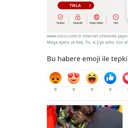
www.sozcu.com.tr internet sitesinde yayınla
Mega Ajans ve Rek. Tic. A.Ş'ye aittir. İzin
Bu habere emoji ile tepki