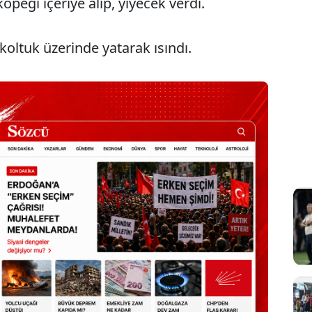
köpeği içeriye alıp, yiyecek verdi.
koltuk üzerinde yatarak ısındı.