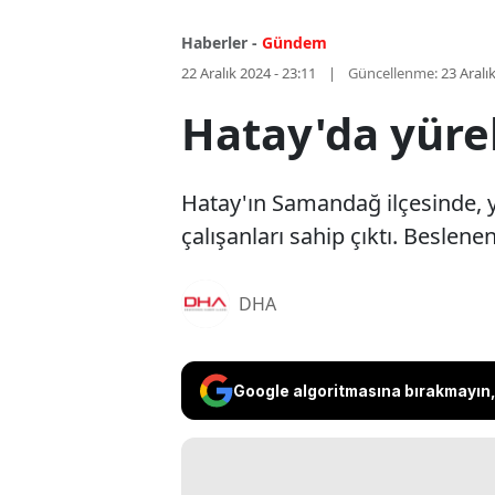
Haberler -
Gündem
22 Aralık 2024 - 23:11
Güncellenme:
23 Aralı
Hatay'da yüre
Hatay'ın Samandağ ilçesinde, y
çalışanları sahip çıktı. Beslen
DHA
Google algoritmasına bırakmayın, 