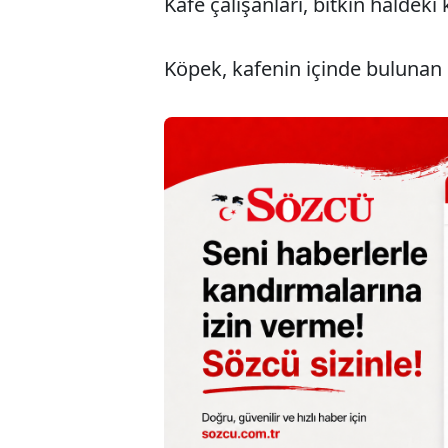
Kafe çalışanları, bitkin haldeki 
Köpek, kafenin içinde bulunan 