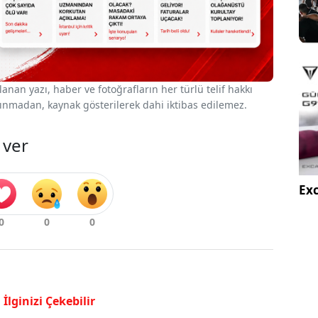
nan yazı, haber ve fotoğrafların her türlü telif hakkı
 alınmadan, kaynak gösterilerek dahi iktibas edilemez.
 ver
Exc
İlginizi Çekebilir