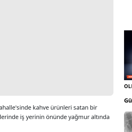
OLE
Gü
alle'sinde kahve ürünleri satan bir
tlerinde iş yerinin önünde yağmur altında