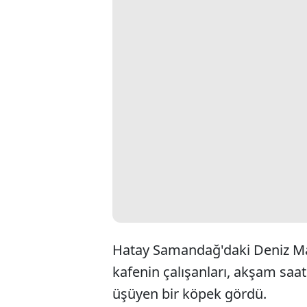
Hatay Samandağ'daki Deniz Mah
kafenin çalışanları, akşam saa
üşüyen bir köpek gördü.