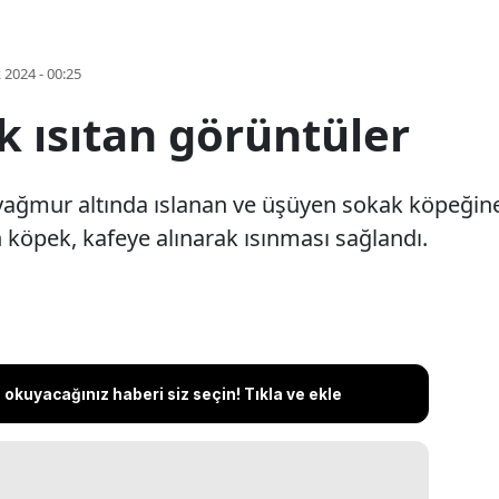
k 2024 - 00:25
k ısıtan görüntüler
ağmur altında ıslanan ve üşüyen sokak köpeğine,
en köpek, kafeye alınarak ısınması sağlandı.
okuyacağınız haberi siz seçin! Tıkla ve ekle