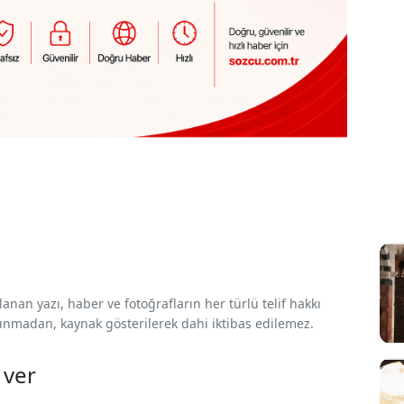
nan yazı, haber ve fotoğrafların her türlü telif hakkı
 alınmadan, kaynak gösterilerek dahi iktibas edilemez.
 ver