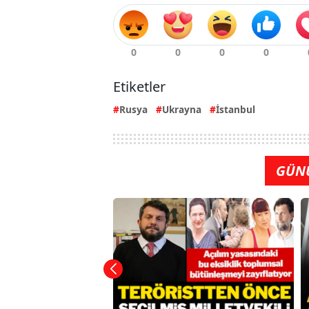
Etiketler
Rusya
Ukrayna
İstanbul
GÜN