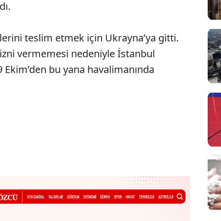
dı.
erini teslim etmek için Ukrayna’ya gitti.
 izni vermemesi nedeniyle İstanbul
9 Ekim’den bu yana havalimanında
Sesi Aç