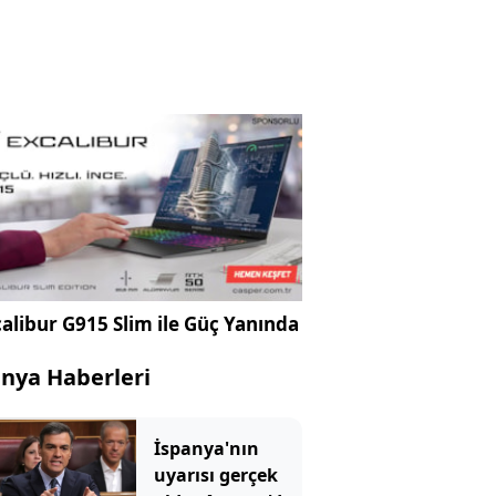
alibur G915 Slim ile Güç Yanında
nya Haberleri
İspanya'nın
uyarısı gerçek