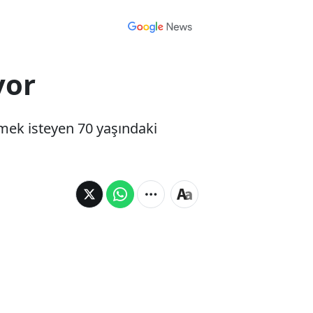
yor
nmek isteyen 70 yaşındaki