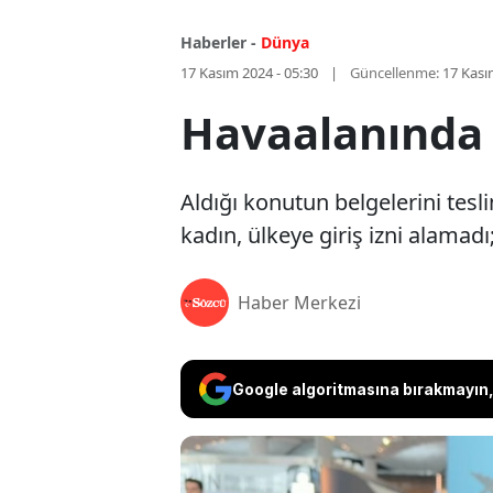
Haberler -
Dünya
17 Kasım 2024 - 05:30
Güncellenme:
17 Kası
Havaalanında 
Aldığı konutun belgelerini tes
kadın, ülkeye giriş izni alamadı
Haber Merkezi
Google algoritmasına bırakmayın, 