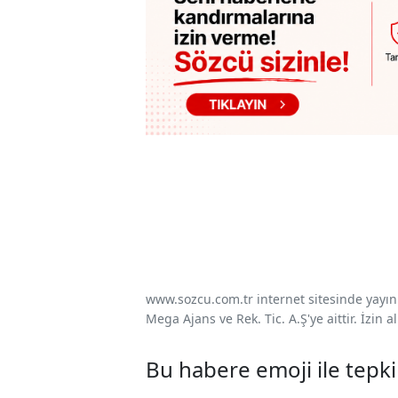
www.sozcu.com.tr internet sitesinde yayınla
Mega Ajans ve Rek. Tic. A.Ş'ye aittir. İzin
Bu habere emoji ile tepki