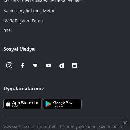
Kişisel Verileri Saklama ve İmha Politikası
Kamera Aydınlatma Metni
KVKK Başvuru Formu
RSS
Sosyal Medya
Uygulamalarımız
www.sozcu.com.tr internet sitesinde yayınlanan yazı, haber ve