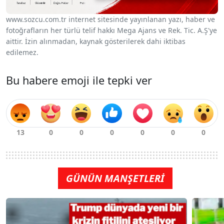
www.sozcu.com.tr internet sitesinde yayınlanan yazı, haber ve
fotoğrafların her türlü telif hakkı Mega Ajans ve Rek. Tic. A.Ş'ye
aittir. İzin alınmadan, kaynak gösterilerek dahi iktibas
edilemez.
Bu habere emoji ile tepki ver
GÜNÜN MANŞETLERİ