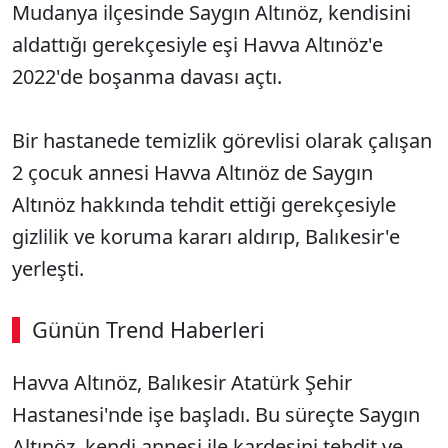
Mudanya ilçesinde Saygın Altınöz, kendisini
aldattığı gerekçesiyle eşi Havva Altınöz'e
2022'de boşanma davası açtı.
Bir hastanede temizlik görevlisi olarak çalışan
2 çocuk annesi Havva Altınöz de Saygın
Altınöz hakkında tehdit ettiği gerekçesiyle
gizlilik ve koruma kararı aldırıp, Balıkesir'e
yerleşti.
Günün Trend Haberleri
Havva Altınöz, Balıkesir Atatürk Şehir
Hastanesi'nde işe başladı. Bu süreçte Saygın
Altınöz, kendi annesi ile kardeşini tehdit ve