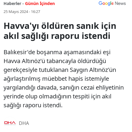
Haberler -
Günün İçinden
25 Mayıs 2024 - 16:27
Havva'yı öldüren sanık için
akıl sağlığı raporu istendi
Balıkesir'de boşanma aşamasındaki eşi
Havva Altınöz'ü tabancayla öldürdüğü
gerekçesiyle tutuklanan Saygın Altınöz'ün
ağırlaştırılmış müebbet hapis istemiyle
yargılandığı davada, sanığın cezai ehliyetinin
yerinde olup olmadığının tespiti için akıl
sağlığı raporu istendi.
DHA