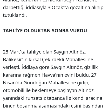
darbettiği iddiasıyla 3 Ocak'ta gözaltına alınıp,
tutuklandı.
TAHLİYE OLDUKTAN SONRA VURDU
28 Mart'ta tahliye olan Saygın Altınöz,
Balıkesir'in kırsal Çekirdekli Mahallesi'ne
yerleşti. İddiaya göre Saygın Altınöz, gizlilik
kararına rağmen Havva'nın evini buldu. 27
Nisan'da Gündoğan Mahallesi'ne gidip,
otomobili ile beklemeye başlayan Altınöz,
yanındaki ruhsatsız tabanca ile kendi aracına
binen boşanma aşamasındaki eşini başından