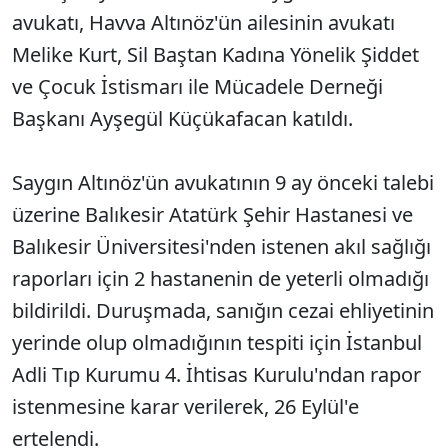
avukatı, Havva Altınöz'ün ailesinin avukatı
Melike Kurt, Sil Baştan Kadına Yönelik Şiddet
ve Çocuk İstismarı ile Mücadele Derneği
Başkanı Ayşegül Küçükafacan katıldı.
Saygın Altınöz'ün avukatının 9 ay önceki talebi
üzerine Balıkesir Atatürk Şehir Hastanesi ve
Balıkesir Üniversitesi'nden istenen akıl sağlığı
raporları için 2 hastanenin de yeterli olmadığı
bildirildi. Duruşmada, sanığın cezai ehliyetinin
yerinde olup olmadığının tespiti için İstanbul
Adli Tıp Kurumu 4. İhtisas Kurulu'ndan rapor
istenmesine karar verilerek, 26 Eylül'e
ertelendi.