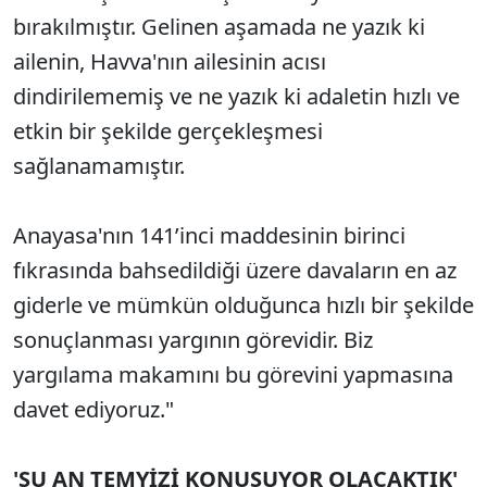
bırakılmıştır. Gelinen aşamada ne yazık ki
ailenin, Havva'nın ailesinin acısı
dindirilememiş ve ne yazık ki adaletin hızlı ve
etkin bir şekilde gerçekleşmesi
sağlanamamıştır.
Anayasa'nın 141’inci maddesinin birinci
fıkrasında bahsedildiği üzere davaların en az
giderle ve mümkün olduğunca hızlı bir şekilde
sonuçlanması yargının görevidir. Biz
yargılama makamını bu görevini yapmasına
davet ediyoruz."
'ŞU AN TEMYİZİ KONUŞUYOR OLACAKTIK'