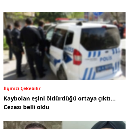
İlginizi Çekebilir
Kaybolan eşini öldürdüğü ortaya çıktı...
Cezası belli oldu