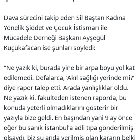
Dava sürecini takip eden Sil Baştan Kadına
Yönelik Şiddet ve Çocuk İstismarı ile
Mücadele Derneği Başkanı Ayşegül
Küçükafacan ise şunları söyledi:
"Ne yazık ki, burada yine bir arpa boyu yol kat
edilemedi. Defalarca, ‘Akıl sağlığı yerinde mi?’
diye rapor talep etti. Arada yanlışlıklar oldu.
Ne yazık ki, fakülteden istenen raporda, bu
konuda yeterli olmadıklarını gösterir bir
yazıyla bize geldi. En başından yani 9 ay önce
eğer bu sanık İstanbul'a adli tıpa gönderilmiş
olsaydı, biz şu anda verilmiş olan kararın belki