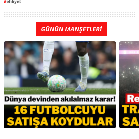
ehliyet
GÜNÜN MANŞETLERİ