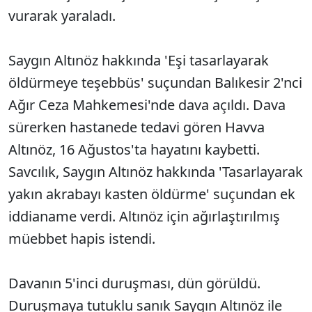
vurarak yaraladı.
Saygın Altınöz hakkında 'Eşi tasarlayarak
öldürmeye teşebbüs' suçundan Balıkesir 2'nci
Ağır Ceza Mahkemesi'nde dava açıldı. Dava
sürerken hastanede tedavi gören Havva
Altınöz, 16 Ağustos'ta hayatını kaybetti.
Savcılık, Saygın Altınöz hakkında 'Tasarlayarak
yakın akrabayı kasten öldürme' suçundan ek
iddianame verdi. Altınöz için ağırlaştırılmış
müebbet hapis istendi.
Davanın 5'inci duruşması, dün görüldü.
Duruşmaya tutuklu sanık Saygın Altınöz ile