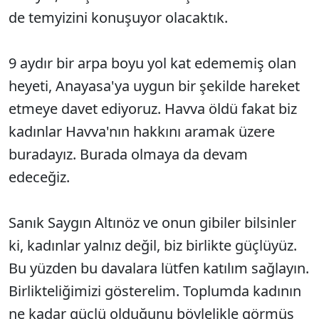
de temyizini konuşuyor olacaktık.
9 aydır bir arpa boyu yol kat edememiş olan
heyeti, Anayasa'ya uygun bir şekilde hareket
etmeye davet ediyoruz. Havva öldü fakat biz
kadınlar Havva'nın hakkını aramak üzere
buradayız. Burada olmaya da devam
edeceğiz.
Sanık Saygın Altınöz ve onun gibiler bilsinler
ki, kadınlar yalnız değil, biz birlikte güçlüyüz.
Bu yüzden bu davalara lütfen katılım sağlayın.
Birlikteliğimizi gösterelim. Toplumda kadının
ne kadar güçlü olduğunu böylelikle görmüş