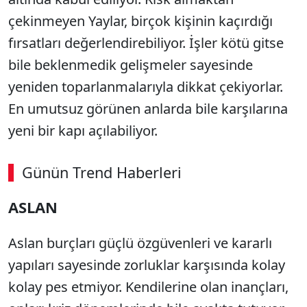
çekinmeyen Yaylar, birçok kişinin kaçırdığı
fırsatları değerlendirebiliyor. İşler kötü gitse
bile beklenmedik gelişmeler sayesinde
yeniden toparlanmalarıyla dikkat çekiyorlar.
En umutsuz görünen anlarda bile karşılarına
yeni bir kapı açılabiliyor.
Günün Trend Haberleri
00:02
/ 08:43
ASLAN
Sesi Aç
Aslan burçları güçlü özgüvenleri ve kararlı
yapıları sayesinde zorluklar karşısında kolay
kolay pes etmiyor. Kendilerine olan inançları,