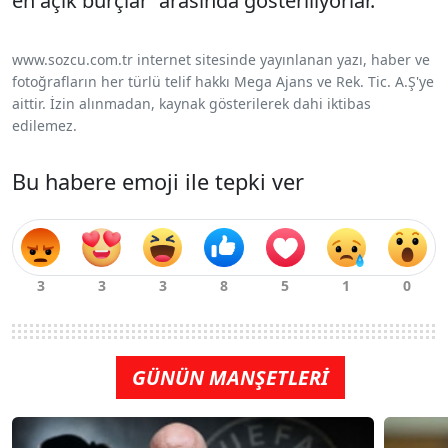
en açık burçlar' arasında gösteriliyorlar.
www.sozcu.com.tr internet sitesinde yayınlanan yazı, haber ve
fotoğrafların her türlü telif hakkı Mega Ajans ve Rek. Tic. A.Ş'ye
aittir. İzin alınmadan, kaynak gösterilerek dahi iktibas
edilemez.
Bu habere emoji ile tepki ver
GÜNÜN MANŞETLERİ