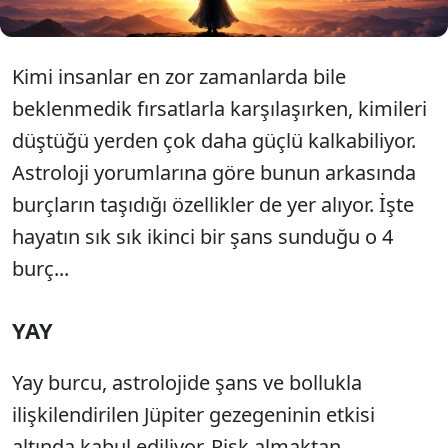
Kimi insanlar en zor zamanlarda bile
beklenmedik fırsatlarla karşılaşırken, kimileri
düştüğü yerden çok daha güçlü kalkabiliyor.
Astroloji yorumlarına göre bunun arkasında
burçların taşıdığı özellikler de yer alıyor. İşte
hayatın sık sık ikinci bir şans sunduğu o 4
burç...
YAY
Yay burcu, astrolojide şans ve bollukla
ilişkilendirilen Jüpiter gezegeninin etkisi
altında kabul ediliyor. Risk almaktan