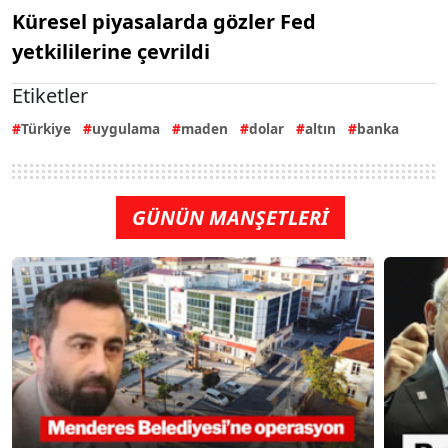
Küresel piyasalarda gözler Fed
yetkililerine çevrildi
Etiketler
Türkiye
uygulama
maden
dolar
altın
banka
GÜNÜN MANŞETLERİ