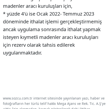
madenler aracı kuruluşları için,
* yüzde 4'ü ise Ocak 2022- Temmuz 2023
döneminde ithalat işlemi gerçekleştirmemiş
ancak uygulama sonrasında ithalat yapmak
isteyen kıymetli madenler aracı kuruluşları
için rezerv olarak tahsis edilerek
uygulanmaktadır.
www.sozcu.com.tr internet sitesinde yayınlanan yazı, haber ve
fotoğrafların her türlü telif hakkı Mega Ajans ve Rek. Tic. A.Ş'ye
aittir. İzin alınmadan, kaynak gösterilerek dahi iktibas