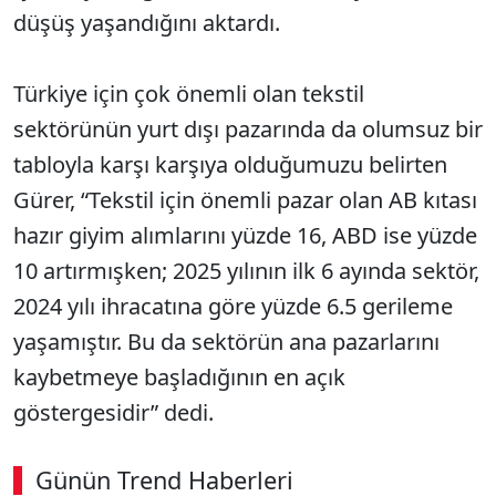
düşüş yaşandığını aktardı.
Türkiye için çok önemli olan tekstil
sektörünün yurt dışı pazarında da olumsuz bir
tabloyla karşı karşıya olduğumuzu belirten
Gürer, “Tekstil için önemli pazar olan AB kıtası
hazır giyim alımlarını yüzde 16, ABD ise yüzde
10 artırmışken; 2025 yılının ilk 6 ayında sektör,
2024 yılı ihracatına göre yüzde 6.5 gerileme
yaşamıştır. Bu da sektörün ana pazarlarını
kaybetmeye başladığının en açık
göstergesidir” dedi.
Günün Trend Haberleri
00:02
/ 02:14