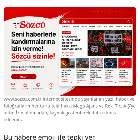
Sesi Aç
www.sozcu.com.tr internet sitesinde yayınlanan yazı, haber ve
fotoğrafların her türlü telif hakkı Mega Ajans ve Rek. Tic. A.Ş'ye
aittir. İzin alınmadan, kaynak gösterilerek dahi iktibas
edilemez.
Bu habere emoji ile tepki ver