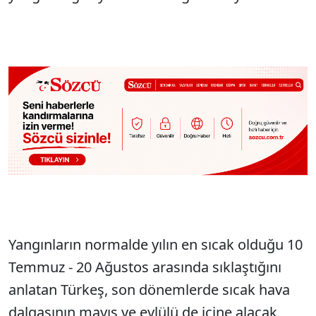
Yangınların normalde yılın en sıcak olduğu 10
Temmuz - 20 Ağustos arasında sıklaştığını
anlatan Türkeş, son dönemlerde sıcak hava
dalgasının mayıs ve eylülü de içine alacak