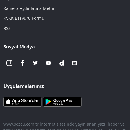
Kamera Aydınlatma Metni
KVKK Başvuru Formu
RSS
Sosyal Medya
Uygulamalarımız
www.sozcu.com.tr internet sitesinde yayınlanan yazı, haber ve