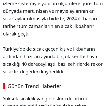
izleme sistemiyle yapılan ölçümlere göre, tüm
dünyada mart, nisan ve mayıs aylarının en
sıcak aylar olmasıyla birlikte, 2024 ilkbaharı
tarihe "tüm zamanların en sıcak ilkbaharı"
olarak geçti.
Türkiye'de de sıcak geçen kış ve ilkbaharın
ardından haziran ayında birçok kentte hava
sıcaklığı 40 dereceyi aştı, bazı şehirlerde rekor
sıcaklık değerleri kaydedildi.
Günün Trend Haberleri
00:02
/ 08:06
Yüksek sıcaklık yangın riskini de artırdı.
Sesi Aç