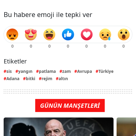
Bu habere emoji ile tepki ver
Etiketler
sis
yangın
patlama
zam
Avrupa
Türkiye
Adana
bitki
rejim
altın
GÜNÜN MANŞETLERİ