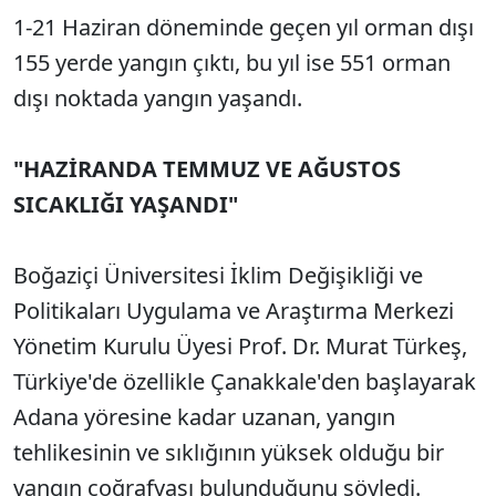
1-21 Haziran döneminde geçen yıl orman dışı
155 yerde yangın çıktı, bu yıl ise 551 orman
dışı noktada yangın yaşandı.
"HAZİRANDA TEMMUZ VE AĞUSTOS
SICAKLIĞI YAŞANDI"
Boğaziçi Üniversitesi İklim Değişikliği ve
Politikaları Uygulama ve Araştırma Merkezi
Yönetim Kurulu Üyesi Prof. Dr. Murat Türkeş,
Türkiye'de özellikle Çanakkale'den başlayarak
Adana yöresine kadar uzanan, yangın
tehlikesinin ve sıklığının yüksek olduğu bir
yangın coğrafyası bulunduğunu söyledi.