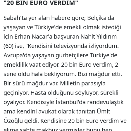
"20 BİN EURO VERDİM"
Sabah'ta yer alan habere göre; Belçika'da
yaşayan ve Türkiye'de emekli olmak istediği
için Erhan Nacar'a başvuran Nahit Yıldırım
(60) ise, "Kendisini televizyonda izliyordum.
Avrupa'da yaşayan gurbetçilere Türkiye'de
emeklilik vaat ediyor. 20 bin Euro verdim, 2
sene oldu hala bekliyorum. Bizi mağdur etti.
Bir sürü mağdur var. Milletin parasıyla
geçiniyor. Hasta olduğunu söylüyor, sürekli
oyalıyor. Kendisiyle İstanbul'da randevulaştık
ama kendini avukat olarak tanıtan Ümit
Özoğlu geldi. Kendisine 20 bin Euro verdim ve
elime sahte makbuz vermişler bunu ben