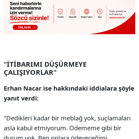
"İTİBARIMI DÜŞÜRMEYE
ÇALIŞIYORLAR"
Erhan Nacar ise hakkındaki iddialara şöyle
yanıt verdi:
"Dedikleri kadar bir meblağ yok, suçlamaları
asla kabul etmiyorum. Ödememe gibi bir
durum yok. Ben onlara ödeyeceğimi