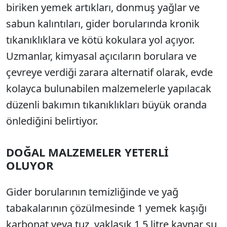
biriken yemek artıkları, donmuş yağlar ve
sabun kalıntıları, gider borularında kronik
tıkanıklıklara ve kötü kokulara yol açıyor.
Uzmanlar, kimyasal açıcıların borulara ve
çevreye verdiği zarara alternatif olarak, evde
kolayca bulunabilen malzemelerle yapılacak
düzenli bakımın tıkanıklıkları büyük oranda
önlediğini belirtiyor.
DOĞAL MALZEMELER YETERLİ
OLUYOR
Gider borularının temizliğinde ve yağ
tabakalarının çözülmesinde 1 yemek kaşığı
karbonat veya tuz, yaklaşık 1,5 litre kaynar su