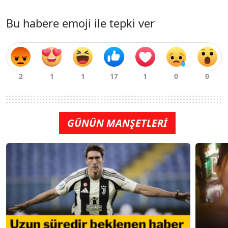
Bu habere emoji ile tepki ver
GÜNÜN MANŞETLERİ