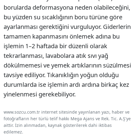
borularda deformasyona neden olabileceğini,
bu yüzden su sıcaklığının boru türüne göre
ayarlanması gerektiğini vurguluyor. Giderlerin
tamamen kapanmasını önlemek adına bu
işlemin 1–2 haftada bir düzenli olarak
tekrarlanması, lavabolara atık sıvı yağ
dökülmemesi ve yemek artıklarının süzülmesi
tavsiye ediliyor. Tıkanıklığın yoğun olduğu
durumlarda ise işlemin ardı ardına birkaç kez
yinelenmesi gerekebiliyor.
www.sozcu.com.tr internet sitesinde yayınlanan yazı, haber ve
fotoğrafların her türlü telif hakkı Mega Ajans ve Rek. Tic. A.Ş'ye
aittir. İzin alınmadan, kaynak gösterilerek dahi iktibas
edilemez.