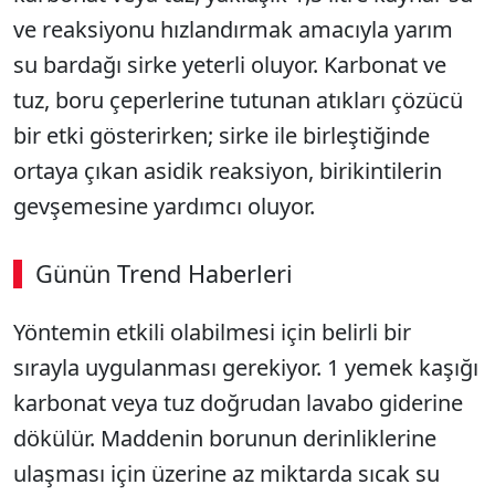
ve reaksiyonu hızlandırmak amacıyla yarım
su bardağı sirke yeterli oluyor. Karbonat ve
tuz, boru çeperlerine tutunan atıkları çözücü
bir etki gösterirken; sirke ile birleştiğinde
ortaya çıkan asidik reaksiyon, birikintilerin
gevşemesine yardımcı oluyor.
Günün Trend Haberleri
00:02
/ 03:53
Yöntemin etkili olabilmesi için belirli bir
Sesi Aç
sırayla uygulanması gerekiyor. 1 yemek kaşığı
karbonat veya tuz doğrudan lavabo giderine
dökülür. Maddenin borunun derinliklerine
ulaşması için üzerine az miktarda sıcak su