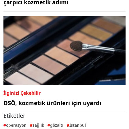
çarpıcı kozmetik adımı
İlginizi Çekebilir
DSÖ, kozmetik ürünleri için uyardı
Etiketler
operasyon
sağlık
gözaltı
İstanbul