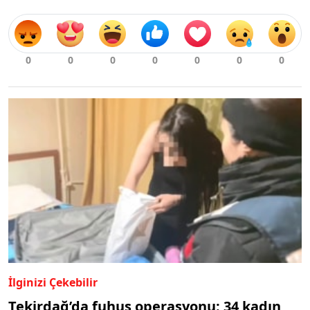
İlginizi Çekebilir
Tekirdağ’da fuhuş operasyonu: 34 kadın