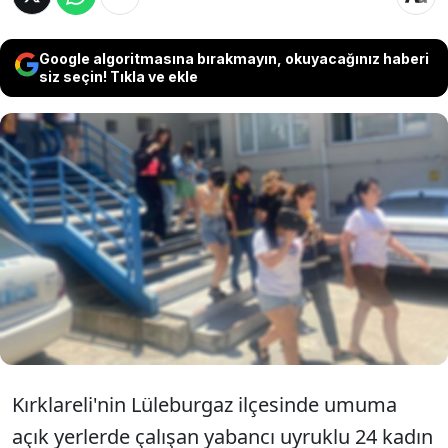
Google algoritmasına bırakmayın, okuyacağınız haberi
siz seçin! Tıkla ve ekle
Kırklareli'nde işletmelerde çalıştırılan 24
yabancı uyruklu kadın gözaltına alındı.
Cinsel yollarla bulaşan hastalık taşıdığı
saptanan kadınlar sınır dışı edilecek.
Kırklareli'nin Lüleburgaz ilçesinde umuma
açık yerlerde çalışan yabancı uyruklu 24 kadın