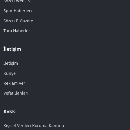
Sözcü Web TV
Spor Haberleri
Sözcü E-Gazete
Tüm Haberler
İletişim
İletişim
Künye
Reklam Ver
Vefat İlanları
Kvkk
Kişisel Verileri Koruma Kanunu