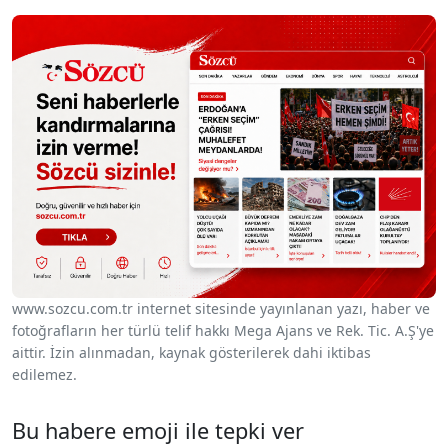
www.sozcu.com.tr internet sitesinde yayınlanan yazı, haber ve
fotoğrafların her türlü telif hakkı Mega Ajans ve Rek. Tic. A.Ş'ye
aittir. İzin alınmadan, kaynak gösterilerek dahi iktibas
edilemez.
Bu habere emoji ile tepki ver