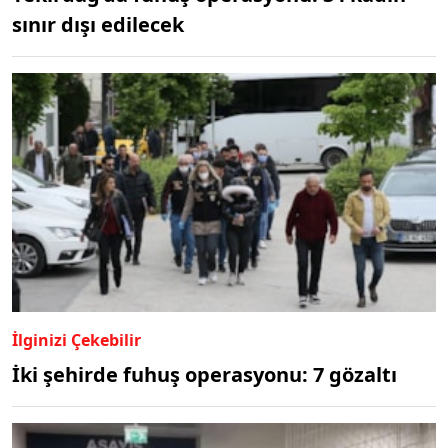
sınır dışı edilecek
İlginizi Çekebilir
İki şehirde fuhuş operasyonu: 7 gözaltı