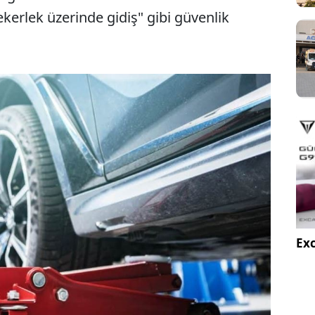
kerlek üzerinde gidiş" gibi güvenlik
Exc