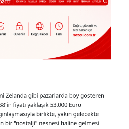
eni Zelanda gibi pazarlarda boy gösteren
'in fiyatı yaklaşık 53.000 Euro
gınlaşmasıyla birlikte, yakın gelecekte
bir "nostalji" nesnesi haline gelmesi