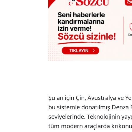
Şu an için Çin, Avustralya ve Y
bu sistemle donatılmış Denza B8
seviyelerinde. Teknolojinin yay
tüm modern araçlarda krikonun 