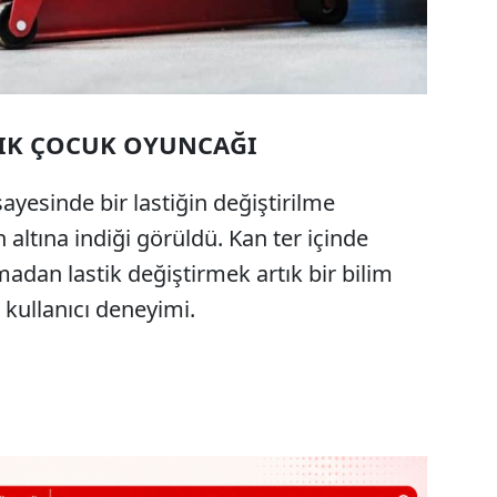
TIK ÇOCUK OYUNCAĞI
sayesinde bir lastiğin değiştirilme
altına indiği görüldü. Kan ter içinde
adan lastik değiştirmek artık bir bilim
 kullanıcı deneyimi.