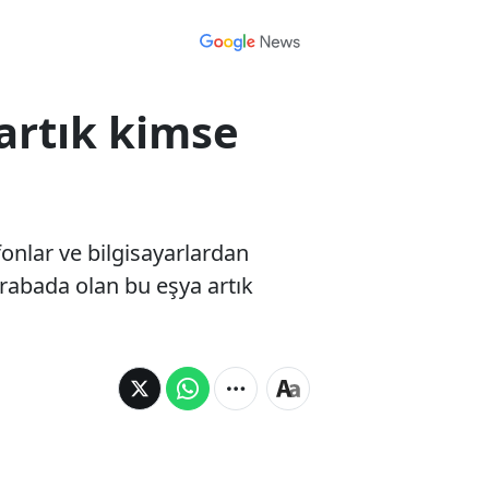
artık kimse
fonlar ve bilgisayarlardan
arabada olan bu eşya artık