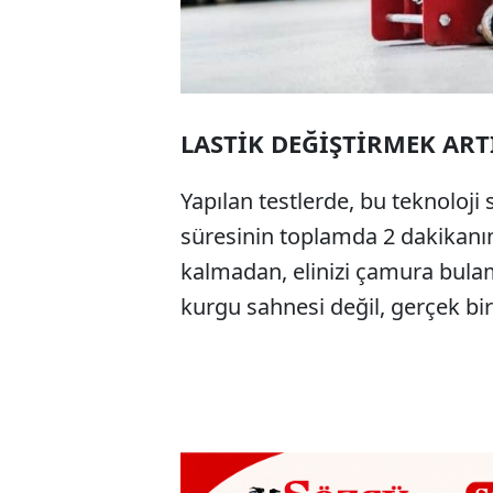
LASTİK DEĞİŞTİRMEK AR
Yapılan testlerde, bu teknoloji 
süresinin toplamda 2 dakikanın 
kalmadan, elinizi çamura bulam
kurgu sahnesi değil, gerçek bir