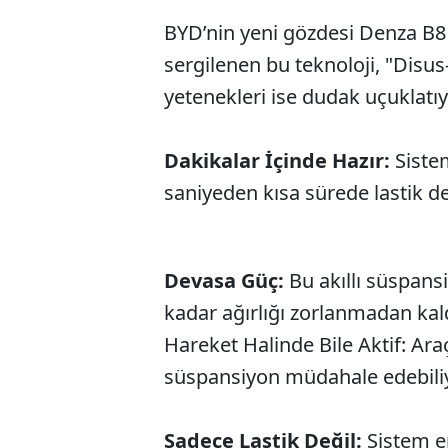
BYD’nin yeni gözdesi Denza B8
sergilenen bu teknoloji, "Disus-
yetenekleri ise dudak uçuklatıy
Dakikalar İçinde Hazır:
Sistem
saniyeden kısa sürede lastik de
Devasa Güç:
Bu akıllı süspansi
kadar ağırlığı zorlanmadan kald
Hareket Halinde Bile Aktif: Ara
süspansiyon müdahale edebiliy
Sadece Lastik Değil:
Sistem e