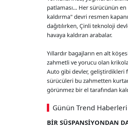
patlaması... Her sürücünün en k
kaldırma" devri resmen kapanı
dağıtılırken, Çinli teknoloji de
havaya kaldıran arabalar.
Yıllardır bagajların en alt köş
zahmetli ve yorucu olan krikolar
Auto gibi devler, geliştirdikler
sürücüleri bu zahmetten kurtarıy
görünmez bir el tarafından kald
Günün Trend Haberleri
BİR SÜSPANSİYONDAN DA