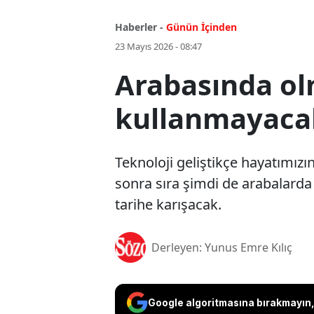
Haberler -
Günün İçinden
23 Mayıs 2026 - 08:47
Arabasında ol
kullanmayaca
Teknoloji geliştikçe hayatımızı
sonra sıra şimdi de arabalarda 
tarihe karışacak.
Derleyen: Yunus Emre Kılıç
Google algoritmasına bırakmayın, 