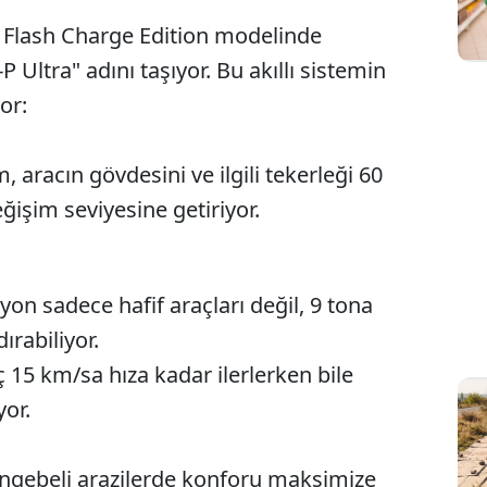
 Flash Charge Edition modelinde
P Ultra" adını taşıyor. Bu akıllı sistemin
or:
, aracın gövdesini ve ilgili tekerleği 60
ğişim seviyesine getiriyor.
yon sadece hafif araçları değil, 9 tona
ırabiliyor.
ç 15 km/sa hıza kadar ilerlerken bile
or.
ngebeli arazilerde konforu maksimize