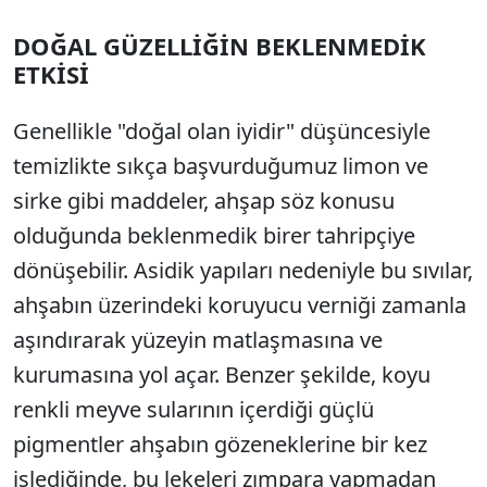
DOĞAL GÜZELLİĞİN BEKLENMEDİK
ETKİSİ
Genellikle "doğal olan iyidir" düşüncesiyle
temizlikte sıkça başvurduğumuz limon ve
sirke gibi maddeler, ahşap söz konusu
olduğunda beklenmedik birer tahripçiye
dönüşebilir. Asidik yapıları nedeniyle bu sıvılar,
ahşabın üzerindeki koruyucu verniği zamanla
aşındırarak yüzeyin matlaşmasına ve
kurumasına yol açar. Benzer şekilde, koyu
renkli meyve sularının içerdiği güçlü
pigmentler ahşabın gözeneklerine bir kez
işlediğinde, bu lekeleri zımpara yapmadan