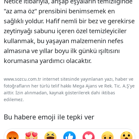
Netice itibarıyla, ahşap eşyaların temizliğinde
"az ama öz" prensibini benimsemek en
sağlıklı yoldur. Hafif nemli bir bez ve gerekirse
zeytinyağı sabunu içeren özel temizleyiciler
kullanmak, bu yaşayan malzemenin nefes
almasına ve yıllar boyu ilk günkü ışıltısını
korumasına yardımcı olacaktır.
www.sozcu.com.tr internet sitesinde yayınlanan yazı, haber ve
fotoğrafların her türlü telif hakkı Mega Ajans ve Rek. Tic. A.Ş'ye
aittir. İzin alınmadan, kaynak gösterilerek dahi iktibas
edilemez.
Bu habere emoji ile tepki ver