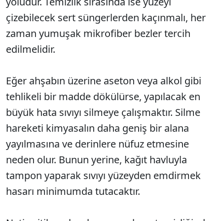
yoludur. Temizlik sırasında ise yüzeyi
çizebilecek sert süngerlerden kaçınmalı, her
zaman yumuşak mikrofiber bezler tercih
edilmelidir.
Eğer ahşabın üzerine aseton veya alkol gibi
tehlikeli bir madde dökülürse, yapılacak en
büyük hata sıvıyı silmeye çalışmaktır. Silme
hareketi kimyasalın daha geniş bir alana
yayılmasına ve derinlere nüfuz etmesine
neden olur. Bunun yerine, kağıt havluyla
tampon yaparak sıvıyı yüzeyden emdirmek
hasarı minimumda tutacaktır.