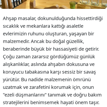
Ahşap masalar, dokunulduğunda hissettirdiği
sıcaklık ve mekanlara kattığı asaletle
evlerimizin ruhunu oluşturan, yaşayan bir
malzemedir. Ancak bu doğal güzellik,
beraberinde büyük bir hassasiyeti de getirir.
Çoğu zaman zararsız gördüğümüz günlük
alışkanlıklar, aslında ahşabın dokusuna ve
koruyucu tabakasına karşı sessiz bir savaş
yürütür. Bu nadide malzemenin ömrünü
uzatmak ve zarafetini korumak için, onun
"ezeli düşmanlarını" tanımak ve doğru bakım
stratejilerini benimsemek hayati önem taşır.