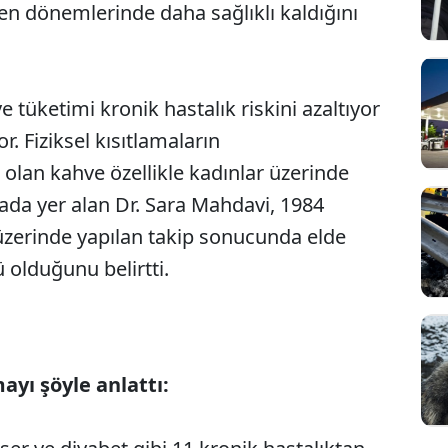
yen dönemlerinde daha sağlıklı kaldığını
 tüketimi kronik hastalık riskini azaltıyor
r. Fiziksel kısıtlamaların
 olan kahve özellikle kadınlar üzerinde
mada yer alan Dr. Sara Mahdavi, 1984
üzerinde yapılan takip sonucunda elde
 olduğunu belirtti.
ayı şöyle anlattı: