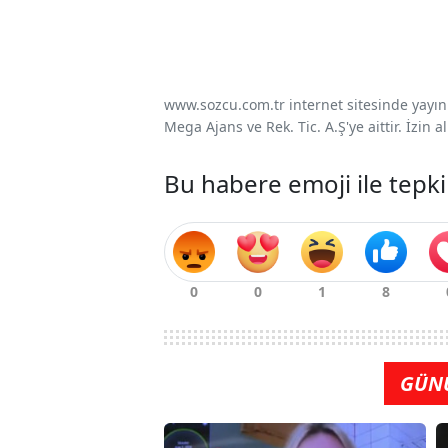
www.sozcu.com.tr internet sitesinde yayınla
Mega Ajans ve Rek. Tic. A.Ş'ye aittir. İzin
Bu habere emoji ile tepki
GÜN