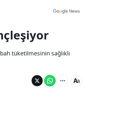
nçleşiyor
bah tüketilmesinin sağlıklı