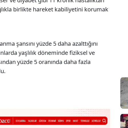
er ve diyabet gibi 11 kronik hastalıktan
ğlıkla birlikte hareket kabiliyetini korumak
anma şansını yüzde 5 daha azalttığını
nlarda yaşlılık döneminde fiziksel ve
ısından yüzde 5 oranında daha fazla
du.