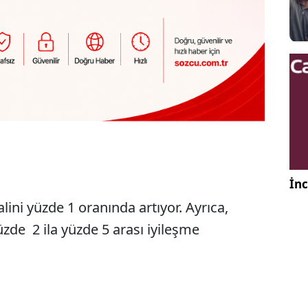
İnc
ini yüzde 1 oranında artıyor. Ayrıca,
zde 2 ila yüzde 5 arası iyileşme