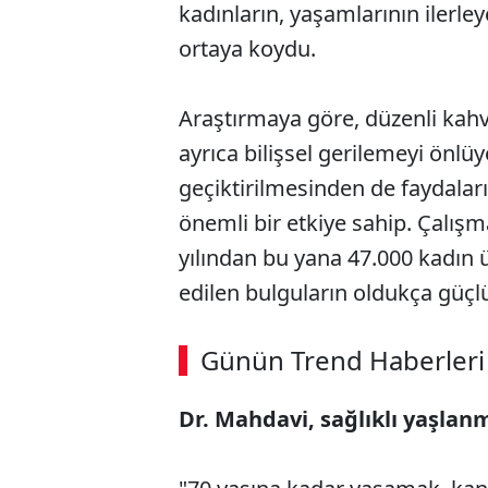
kadınların, yaşamlarının ilerle
ortaya koydu.
Araştırmaya göre, düzenli kahve
ayrıca bilişsel gerilemeyi önlüyo
geçiktirilmesinden de faydaları
önemli bir etkiye sahip. Çalış
yılından bu yana 47.000 kadın 
edilen bulguların oldukça güçlü
Günün Trend Haberleri
Dr. Mahdavi, sağlıklı yaşlanm