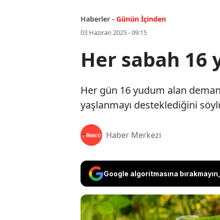
Haberler -
Günün İçinden
03 Haziran 2025 - 09:15
Her sabah 16 
Her gün 16 yudum alan demans ol
yaşlanmayı desteklediğini söyl
Haber Merkezi
Google algoritmasına bırakmayın, 