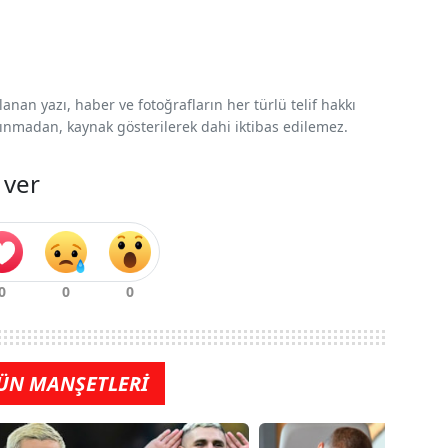
nan yazı, haber ve fotoğrafların her türlü telif hakkı
 alınmadan, kaynak gösterilerek dahi iktibas edilemez.
 ver
ÜN MANŞETLERİ