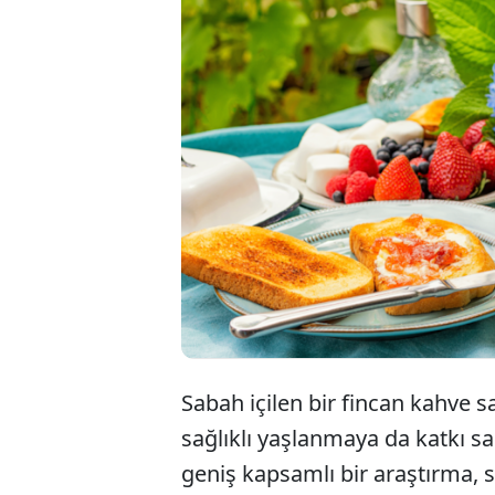
Her
Bil
yaş
Sabah içilen bir fincan kahve 
sağlıklı yaşlanmaya da katkı sa
geniş kapsamlı bir araştırma, s