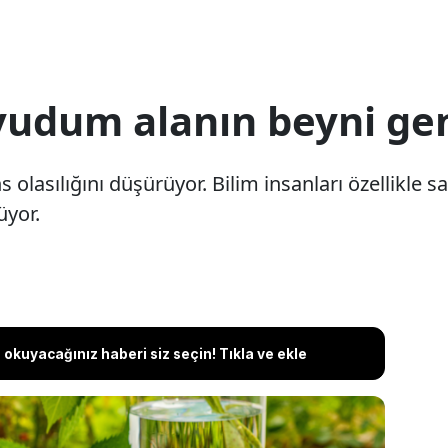
yudum alanın beyni ge
asılığını düşürüyor. Bilim insanları özellikle sa
üyor.
okuyacağınız haberi siz seçin! Tıkla ve ekle