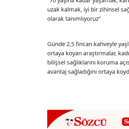
"70 yaşına kadar yaşamak, kans
uzak kalmak, iyi bir zihinsel sa
olarak tanımlıyoruz"
Günde 2,5 fincan kahveyle yaşl
ortaya koyan araştırmalar, kadı
bilişsel sağlıklarını koruma aç
avantaj sağladığını ortaya koy