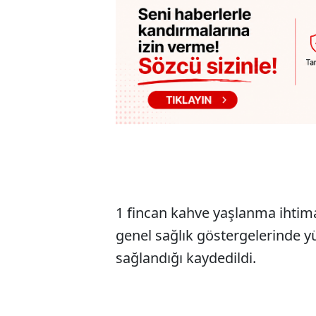
1 fincan kahve yaşlanma ihtimal
genel sağlık göstergelerinde yü
sağlandığı kaydedildi.