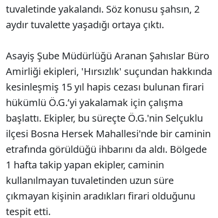
tuvaletinde yakalandı. Söz konusu şahsın, 2
aydır tuvalette yaşadığı ortaya çıktı.
Asayiş Şube Müdürlüğü Aranan Şahıslar Büro
Amirliği ekipleri, 'Hırsızlık' suçundan hakkında
kesinleşmiş 15 yıl hapis cezası bulunan firari
hükümlü Ö.G.’yi yakalamak için çalışma
başlattı. Ekipler, bu süreçte Ö.G.'nin Selçuklu
ilçesi Bosna Hersek Mahallesi'nde bir caminin
etrafında görüldüğü ihbarını da aldı. Bölgede
1 hafta takip yapan ekipler, caminin
kullanılmayan tuvaletinden uzun süre
çıkmayan kişinin aradıkları firari olduğunu
tespit etti.