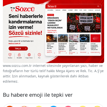
www.sozcu.com.tr internet sitesinde yayınlanan yazı, haber ve
fotoğrafların her türlü telif hakkı Mega Ajans ve Rek. Tic. A.Ş'ye
aittir. İzin alınmadan, kaynak gösterilerek dahi iktibas
edilemez.
Bu habere emoji ile tepki ver