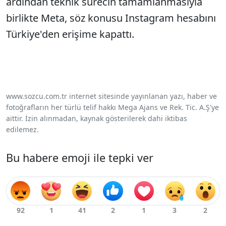
ardından teknik sürecin tamamlanmasıyla
birlikte Meta, söz konusu Instagram hesabını
Türkiye'den erişime kapattı.
www.sozcu.com.tr internet sitesinde yayınlanan yazı, haber ve
fotoğrafların her türlü telif hakkı Mega Ajans ve Rek. Tic. A.Ş'ye
aittir. İzin alınmadan, kaynak gösterilerek dahi iktibas
edilemez.
Bu habere emoji ile tepki ver