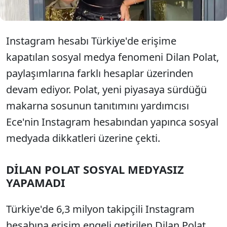
Instagram hesabı Türkiye'de erişime
kapatılan sosyal medya fenomeni Dilan Polat,
paylaşımlarına farklı hesaplar üzerinden
devam ediyor. Polat, yeni piyasaya sürdüğü
makarna sosunun tanıtımını yardımcısı
Ece'nin Instagram hesabından yapınca sosyal
medyada dikkatleri üzerine çekti.
DİLAN POLAT SOSYAL MEDYASIZ
YAPAMADI
Türkiye'de 6,3 milyon takipçili Instagram
hesabına erişim engeli getirilen Dilan Polat,