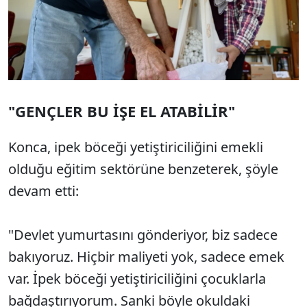
"GENÇLER BU İŞE EL ATABİLİR"
Konca, ipek böceği yetiştiriciliğini emekli
olduğu eğitim sektörüne benzeterek, şöyle
devam etti:
"Devlet yumurtasını gönderiyor, biz sadece
bakıyoruz. Hiçbir maliyeti yok, sadece emek
var. İpek böceği yetiştiriciliğini çocuklarla
bağdaştırıyorum. Sanki böyle okuldaki