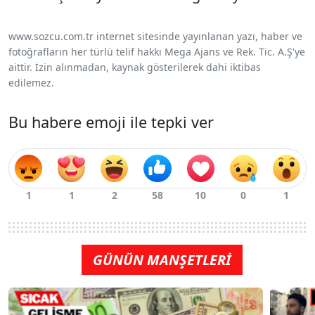
www.sozcu.com.tr internet sitesinde yayınlanan yazı, haber ve
fotoğrafların her türlü telif hakkı Mega Ajans ve Rek. Tic. A.Ş'ye
aittir. İzin alınmadan, kaynak gösterilerek dahi iktibas
edilemez.
Bu habere emoji ile tepki ver
GÜNÜN MANŞETLERİ