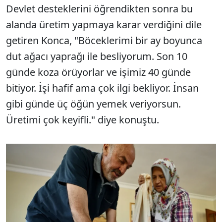
Devlet desteklerini öğrendikten sonra bu
alanda üretim yapmaya karar verdiğini dile
getiren Konca, "Böceklerimi bir ay boyunca
dut ağacı yaprağı ile besliyorum. Son 10
günde koza örüyorlar ve işimiz 40 günde
bitiyor. İşi hafif ama çok ilgi bekliyor. İnsan
gibi günde üç öğün yemek veriyorsun.
Üretimi çok keyifli." diye konuştu.