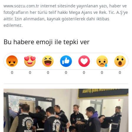
www.sozcu.com.tr internet sitesinde yayınlanan yazı, haber ve
fotoğrafların her türlü telif hakkı Mega Ajans ve Rek. Tic. A.Ş'ye
aittir. İzin alınmadan, kaynak gösterilerek dahi iktibas
edilemez.
Bu habere emoji ile tepki ver