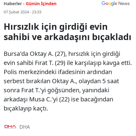
Haberler -
Günün İçinden
07 Şubat 2024 - 23:33
Hırsızlık için girdiği evin
sahibi ve arkadaşını bıçakladı
Bursa'da Oktay A. (27), hırsızlık için girdiği
evin sahibi Fırat T. (29) ile karşılaşıp kavga etti.
Polis merkezindeki ifadesinin ardından
serbest bırakılan Oktay A., olaydan 5 saat
sonra Fırat T.'yi göğsünden, yanındaki
arkadaşı Musa C.'yi (22) ise bacağından
bıçaklayıp kaçtı.
DHA