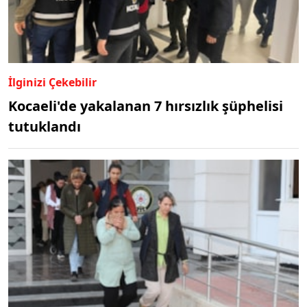
İlginizi Çekebilir
Kocaeli'de yakalanan 7 hırsızlık şüphelisi
tutuklandı