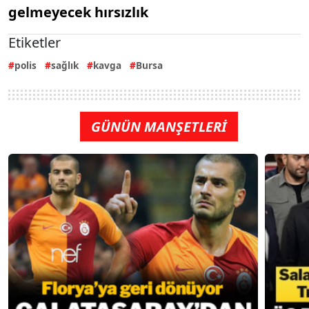
gelmeyecek hırsızlık
Etiketler
polis
sağlık
kavga
Bursa
GÜNÜN MANŞETLERİ