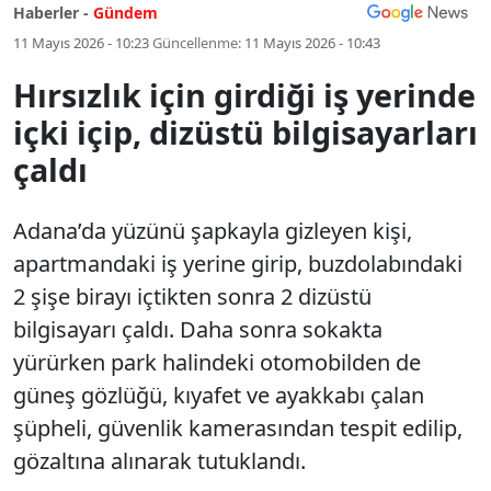
Haberler -
Gündem
11 Mayıs 2026 - 10:23
Güncellenme:
11 Mayıs 2026 - 10:43
Hırsızlık için girdiği iş yerinde
içki içip, dizüstü bilgisayarları
çaldı
Adana’da yüzünü şapkayla gizleyen kişi,
apartmandaki iş yerine girip, buzdolabındaki
2 şişe birayı içtikten sonra 2 dizüstü
bilgisayarı çaldı. Daha sonra sokakta
yürürken park halindeki otomobilden de
güneş gözlüğü, kıyafet ve ayakkabı çalan
şüpheli, güvenlik kamerasından tespit edilip,
gözaltına alınarak tutuklandı.