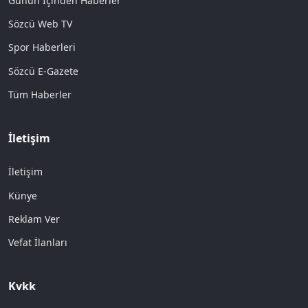
Günün İçinden Haberler
Sözcü Web TV
Spor Haberleri
Sözcü E-Gazete
Tüm Haberler
İletişim
İletişim
Künye
Reklam Ver
Vefat İlanları
Kvkk