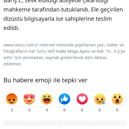
Barış I., sevk edildiği adliyede çıkarıldığı
mahkeme tarafından tutuklandı. Ele geçirilen
dizüstü bilgisayarla ise sahiplerine teslim
edildi.
www.sozcu.com.tr internet sitesinde yayınlanan yazı, haber ve
fotoğrafların her türlü telif hakkı Mega Ajans ve Rek. Tic. A.Ş'ye
aittir. İzin alınmadan, kaynak gösterilerek dahi iktibas
edilemez.
Bu habere emoji ile tepki ver