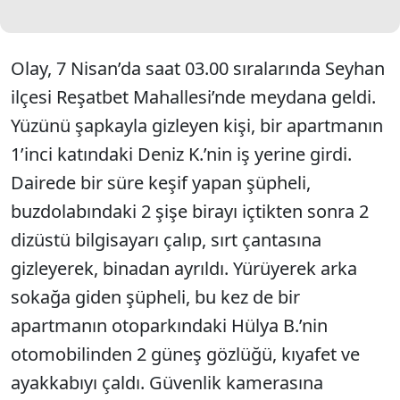
Olay, 7 Nisan’da saat 03.00 sıralarında Seyhan
ilçesi Reşatbet Mahallesi’nde meydana geldi.
Yüzünü şapkayla gizleyen kişi, bir apartmanın
1’inci katındaki Deniz K.’nin iş yerine girdi.
Dairede bir süre keşif yapan şüpheli,
buzdolabındaki 2 şişe birayı içtikten sonra 2
dizüstü bilgisayarı çalıp, sırt çantasına
gizleyerek, binadan ayrıldı. Yürüyerek arka
sokağa giden şüpheli, bu kez de bir
apartmanın otoparkındaki Hülya B.’nin
otomobilinden 2 güneş gözlüğü, kıyafet ve
ayakkabıyı çaldı. Güvenlik kamerasına