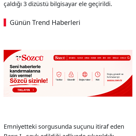
çaldığı 3 dizüstü bilgisayar ele geçirildi.
Günün Trend Haberleri
Emniyetteki sorgusunda suçunu itiraf eden