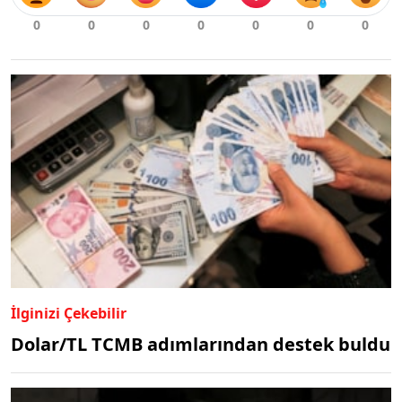
İlginizi Çekebilir
Dolar/TL TCMB adımlarından destek buldu