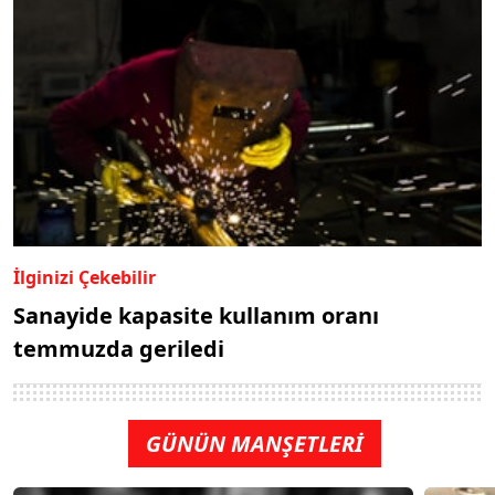
İlginizi Çekebilir
Sanayide kapasite kullanım oranı
temmuzda geriledi
GÜNÜN MANŞETLERİ