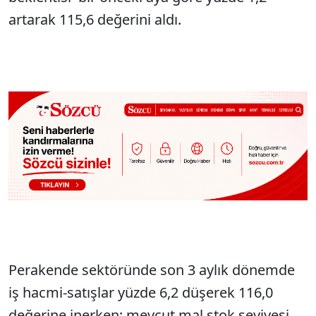
artarak 115,6 değerini aldı.
Perakende sektöründe son 3 aylık dönemde
iş hacmi-satışlar yüzde 6,2 düşerek 116,0
değerine inerken; mevcut mal stok seviyesi