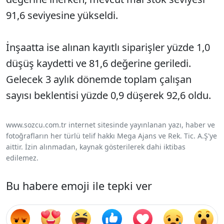
91,6 seviyesine yükseldi.
İnşaatta ise alınan kayıtlı siparişler yüzde 1,0
düşüş kaydetti ve 81,6 değerine geriledi.
Gelecek 3 aylık dönemde toplam çalışan
sayısı beklentisi yüzde 0,9 düşerek 92,6 oldu.
www.sozcu.com.tr internet sitesinde yayınlanan yazı, haber ve
fotoğrafların her türlü telif hakkı Mega Ajans ve Rek. Tic. A.Ş'ye
aittir. İzin alınmadan, kaynak gösterilerek dahi iktibas
edilemez.
Bu habere emoji ile tepki ver