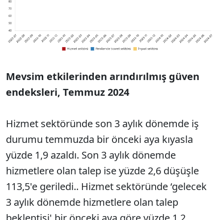
Mevsim etkilerinden arındırılmış güven
endeksleri, Temmuz 2024
Hizmet sektöründe son 3 aylık dönemde iş
durumu temmuzda bir önceki aya kıyasla
yüzde 1,9 azaldı. Son 3 aylık dönemde
hizmetlere olan talep ise yüzde 2,6 düşüşle
113,5'e geriledi.. Hizmet sektöründe ‘gelecek
3 aylık dönemde hizmetlere olan talep
beklentisi' bir önceki aya göre yüzde 1,2