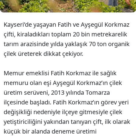
Kayseri’de yaşayan Fatih ve Ayşegül Korkmaz
çifti, kiraladıkları toplam 20 bin metrekarelik
tarım arazisinde yılda yaklaşık 70 ton organik
çilek üreterek dikkat çekiyor.
Memur emeklisi Fatih Korkmaz ile sağlık
memuru olan eşi Ayşegül Korkmaz’ın çilek
üretim serüveni, 2013 yılında Tomarza
ilçesinde başladı. Fatih Korkmaz’ın görev yeri
değişikliği nedeniyle ilçeye gitmesiyle çilek
yetiştiriciliğini yakından tanıyan çift, ilk olarak
küçük bir alanda deneme üretimi