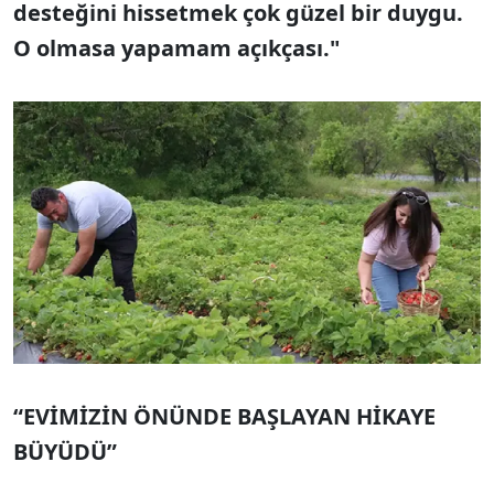
desteğini hissetmek çok güzel bir duygu.
O olmasa yapamam açıkçası."
“EVİMİZİN ÖNÜNDE BAŞLAYAN HİKAYE
BÜYÜDÜ”