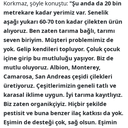
Korkmaz, şöyle konuştu:
"Şu anda da 20 bin
metrekare kadar yerimiz var. Senelik
aşağı yukarı 60-70 ton kadar çilekten ürün
alıyoruz. Ben zaten tarıma bağlı, tarımı
seven biriyim. Müşteri problemimiz de
yok. Gelip kendileri topluyor. Çoluk çocuk
içine girip bu mutluluğu yaşıyor. Biz de
mutlu oluyoruz. Albion, Monterey,
Camarosa, San Andreas çeşidi çilekleri
üretiyoruz. Çeşitlerimizin geneli tatlı ve
karasal iklime uygun. İyi tarıma kayıtlıyız.
Biz zaten organikçiyiz. Hiçbir şekilde
pestisit ve buna benzer ilaç katkısı da yok.
Eşimin de desteği çok, sağ olsun. Eşimin