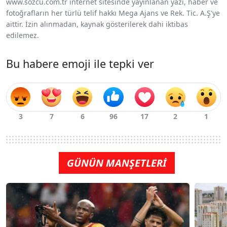
www.sozcu.com.tr internet sitesinde yayınlanan yazı, haber ve
fotoğrafların her türlü telif hakkı Mega Ajans ve Rek. Tic. A.Ş'ye
aittir. İzin alınmadan, kaynak gösterilerek dahi iktibas
edilemez.
Bu habere emoji ile tepki ver
GÜNÜN MANŞETLERİ