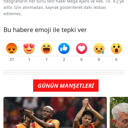
fotoğrafların her türlü telif hakkı Mega Ajans ve Rek. Tic. A.Ş'ye
aittir. İzin alınmadan, kaynak gösterilerek dahi iktibas
edilemez.
Bu habere emoji ile tepki ver
GÜNÜN MANŞETLERİ